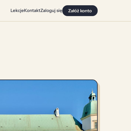
Lekcje
Kontakt
Zaloguj się
Załóż konto