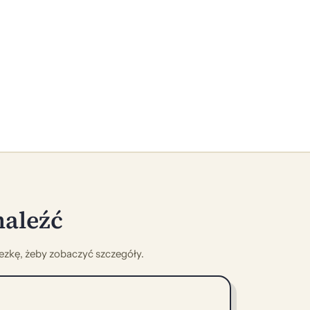
naleźć
nezkę, żeby zobaczyć szczegóły.