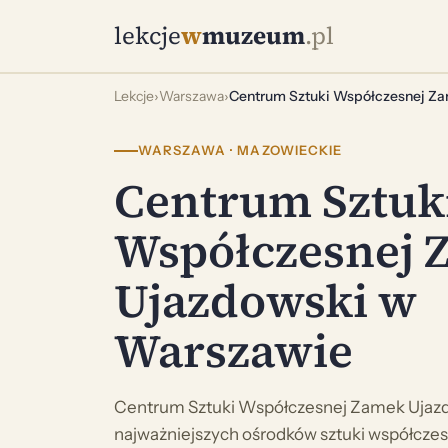
lekcje
w
muzeum
.pl
Lekcje
›
Warszawa
›
Centrum Sztuki Współczesnej Z
WARSZAWA · MAZOWIECKIE
Centrum Sztuk
Współczesnej 
Ujazdowski w
Warszawie
Centrum Sztuki Współczesnej Zamek Ujazdo
najważniejszych ośrodków sztuki współczes