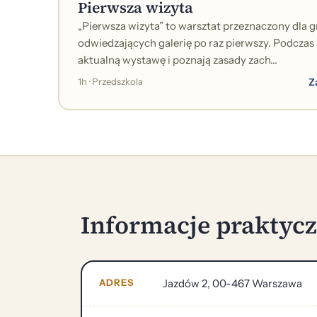
Pierwsza wizyta
„Pierwsza wizyta” to warsztat przeznaczony dla 
odwiedzających galerię po raz pierwszy. Podczas 
aktualną wystawę i poznają zasady zach...
Z
1h · Przedszkola
Informacje praktyc
ADRES
Jazdów 2, 00-467 Warszawa