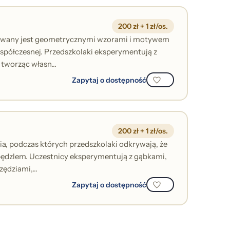
200 zł + 1 zł/os.
irowany jest geometrycznymi wzorami i motywem
spółczesnej. Przedszkolaki eksperymentują z
 tworząc własn...
Zapytaj o dostępność
200 zł + 1 zł/os.
cia, podczas których przedszkolaki odkrywają, że
ędzlem. Uczestnicy eksperymentują z gąbkami,
ędziami,...
Zapytaj o dostępność