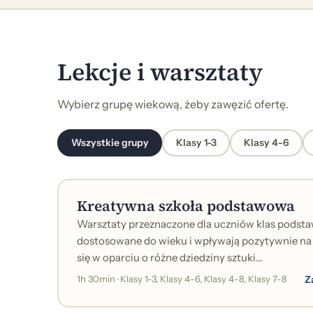
Lekcje i warsztaty
Wybierz grupę wiekową, żeby zawęzić ofertę.
Wszystkie grupy
Klasy 1-3
Klasy 4-6
Kreatywna szkoła podstawowa
Warsztaty przeznaczone dla uczniów klas podst
dostosowane do wieku i wpływają pozytywnie na
się w oparciu o różne dziedziny sztuki...
Z
1h 30min · Klasy 1-3, Klasy 4-6, Klasy 4-8, Klasy 7-8