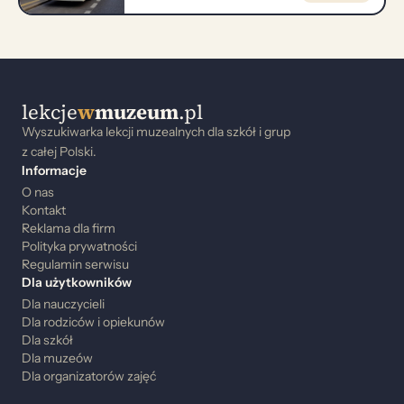
lekcje
w
muzeum
.pl
Wyszukiwarka lekcji muzealnych dla szkół i grup
z całej Polski.
Informacje
O nas
Kontakt
Reklama dla firm
Polityka prywatności
Regulamin serwisu
Dla użytkowników
Dla nauczycieli
Dla rodziców i opiekunów
Dla szkół
Dla muzeów
Dla organizatorów zajęć