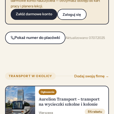
darmowe konto nauczyciela — otrzymasz dostęp do kart
pracy i planera lekcji.
Załóż darmowe konto
Zaloguj się
Pokaż numer do placówki
Aktualizowano 07.07.2025
Dodaj swoją firmę →
TRANSPORT W OKOLICY
Ogłoszenie
Aurelion Transport – transport
na wycieczki szkolne i kolonie
5% rabatu
Warszawa