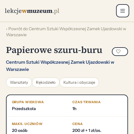
lekcje
w
muzeum
.pl
‹ Powrót do Centrum Sztuki Współczesnej Zamek Ujazdowski w
Warszawie
Papierowe szuru-buru
Centrum Sztuki Współczesnej Zamek Ujazdowski w
Warszawie
Warsztaty
Rękodzieło
Kultura i obyczaje
GRUPA WIEKOWA
CZAS TRWANIA
Przedszkola
1h
MAKS. UCZNIÓW
CENA
20 osób
200 zł + 1 zł/os.