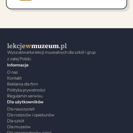
lekcje
w
muzeum
.pl
Wyszukiwarka lekcji muzealnych dla szkół i grup
z całej Polski.
Informacje
O nas
Kontakt
Reklama dla firm
Polityka prywatności
Regulamin serwisu
Dla użytkowników
Dla nauczycieli
Dla rodziców i opiekunów
Dla szkół
Dla muzeów
Dla organizatorów zajęć