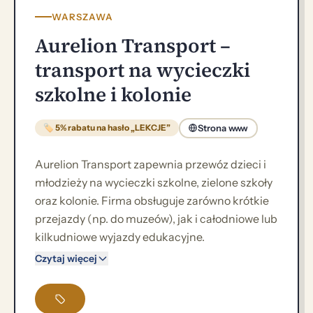
WARSZAWA
Aurelion Transport –
transport na wycieczki
szkolne i kolonie
Strona www
🏷 5% rabatu na hasło „LEKCJE”
Aurelion Transport zapewnia przewóz dzieci i
młodzieży na wycieczki szkolne, zielone szkoły
oraz kolonie. Firma obsługuje zarówno krótkie
przejazdy (np. do muzeów), jak i całodniowe lub
kilkudniowe wyjazdy edukacyjne.
Czytaj więcej