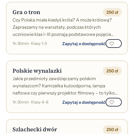
Gra o tron
250 zł
Czy Polska miała kiedyś króla? A może królową?
Zapraszamy na warsztaty, podczas których
uczniowie klas I-III poznają podstawowe pojęcia
związane z monarchią i rządami królów w dawn...
Zapytaj o dostępność
1h 30min · Klasy 1-3
Polskie wynalazki
250 zł
Jakie przedmioty zawdzięczamy polskim
wynalazcom? Kamizelka kuloodporna, lampa
naftowa czy pierwszy projektor filmowy – to tylko
niektóre z nich.. Na zajęciach odkryjemy niezwykłe...
Zapytaj o dostępność
1h 30min · Klasy 4-6
Szlachecki dwór
250 zł