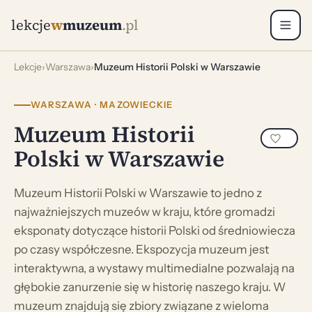
lekcje
w
muzeum
.pl
Lekcje
›
Warszawa
›
Muzeum Historii Polski w Warszawie
WARSZAWA · MAZOWIECKIE
Muzeum Historii
Polski w Warszawie
Muzeum Historii Polski w Warszawie to jedno z
najważniejszych muzeów w kraju, które gromadzi
eksponaty dotyczące historii Polski od średniowiecza
po czasy współczesne. Ekspozycja muzeum jest
interaktywna, a wystawy multimedialne pozwalają na
głębokie zanurzenie się w historię naszego kraju. W
muzeum znajdują się zbiory związane z wieloma