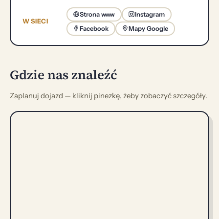
Strona www
Instagram
W SIECI
Facebook
Mapy Google
Gdzie nas znaleźć
Zaplanuj dojazd — kliknij pinezkę, żeby zobaczyć szczegóły.