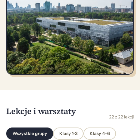
Lekcje i warsztaty
22 z 22 lekcji
Wszystkie grupy
Klasy 1-3
Klasy 4-6