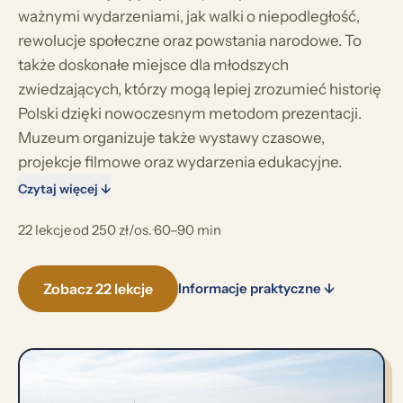
ważnymi wydarzeniami, jak walki o niepodległość,
rewolucje społeczne oraz powstania narodowe. To
także doskonałe miejsce dla młodszych
zwiedzających, którzy mogą lepiej zrozumieć historię
Polski dzięki nowoczesnym metodom prezentacji.
Muzeum organizuje także wystawy czasowe,
projekcje filmowe oraz wydarzenia edukacyjne.
Czytaj więcej ↓
22 lekcje
·
od 250 zł/os.
·
60–90 min
Zobacz 22 lekcje
Informacje praktyczne ↓