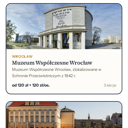
WROCŁAW
Muzeum Współczesne Wrocław
Muzeum Współczesne Wrocław, zlokalizowane w
Schronie Przeciwlotniczym z 1942 r.
od 120 zł + 120 zł/os.
3 lekcje