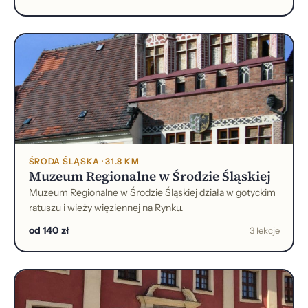
ŚRODA ŚLĄSKA · 31.8 KM
Muzeum Regionalne w Środzie Śląskiej
Muzeum Regionalne w Środzie Śląskiej działa w gotyckim
ratuszu i wieży więziennej na Rynku.
od 140 zł
3 lekcje