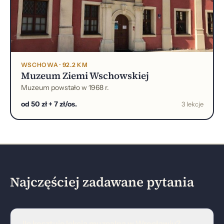
WSCHOWA · 92.2 KM
Muzeum Ziemi Wschowskiej
Muzeum powstało w 1968 r.
od 50 zł + 7 zł/os.
3 lekcje
Najczęściej zadawane pytania
Ile kosztuje lekcja muzealna w Wrocławiu?