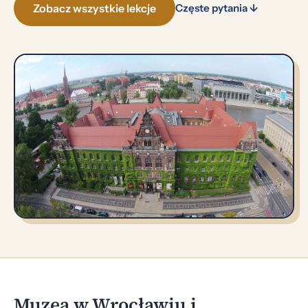
Zobacz wszystkie lekcje
Częste pytania ↓
Muzea w Wrocławiu i