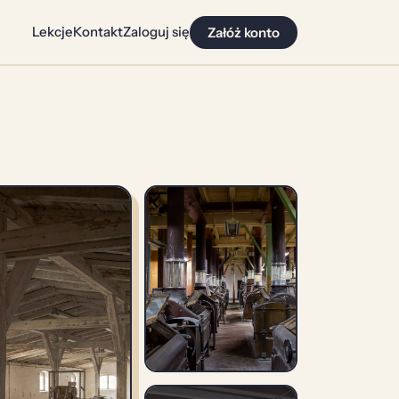
Lekcje
Kontakt
Zaloguj się
Załóż konto