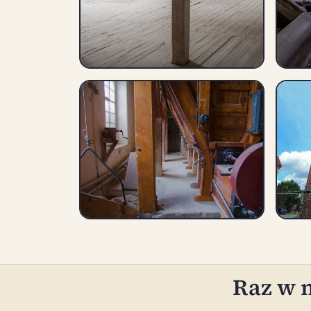
Raz w m