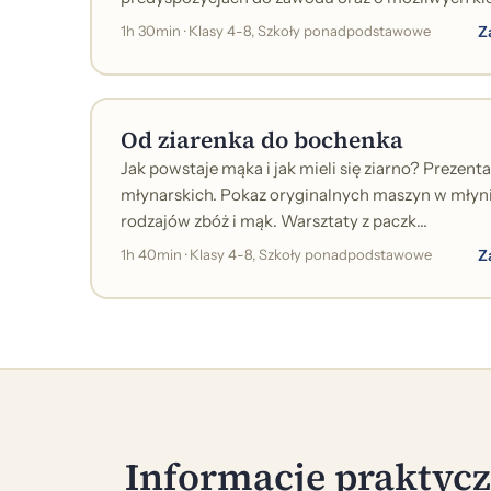
Z
1h 30min · Klasy 4-8, Szkoły ponadpodstawowe
Od ziarenka do bochenka
Jak powstaje mąka i jak mieli się ziarno? Prezen
młynarskich. Pokaz oryginalnych maszyn w młyn
rodzajów zbóż i mąk. Warsztaty z paczk...
Z
1h 40min · Klasy 4-8, Szkoły ponadpodstawowe
Informacje praktyc