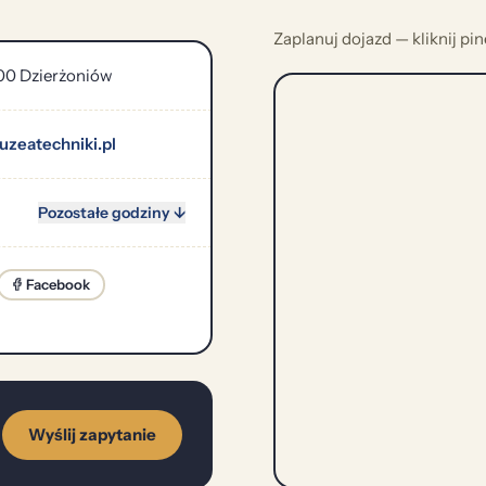
Zaplanuj dojazd — kliknij pi
200 Dzierżoniów
uzeatechniki.pl
Pozostałe godziny ↓
Facebook
Wyślij zapytanie