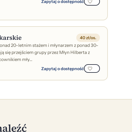
Zapytaj o dostępność
karskie
40 zł/os.
 ponad 20-letnim stażem i młynarzem z ponad 30-
ą się przejściem grupy przez Młyn Hilberta z
ownikiem mły...
Zapytaj o dostępność
naleźć