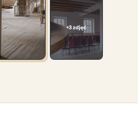
+3 zdjęć