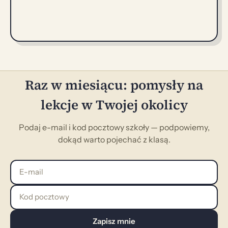
Raz w miesiącu: pomysły na
lekcje w Twojej okolicy
Podaj e-mail i kod pocztowy szkoły — podpowiemy,
dokąd warto pojechać z klasą.
E-mail
Kod pocztowy
Zapisz mnie