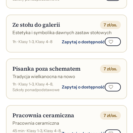
Ze stołu do galerii
7 zł/os.
Estetyka i symbolika dawnych zastaw stołowych
Zapytaj o dostępność
1h · Klasy 1-3, Klasy 4-8
Pisanka poza schematem
7 zł/os.
Tradycja wielkanocna na nowo
1h · Klasy 1-3, Klasy 4-8,
Zapytaj o dostępność
Szkoły ponadpodstawowe
Pracownia ceramiczna
7 zł/os.
Pracownia ceramiczna
45 min · Klasy 1-3, Klasy 4-8,