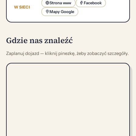
Strona www
Facebook
W SIECI
Mapy Google
Gdzie nas znaleźć
Zaplanuj dojazd — kliknij pinezkę, żeby zobaczyć szczegóły.