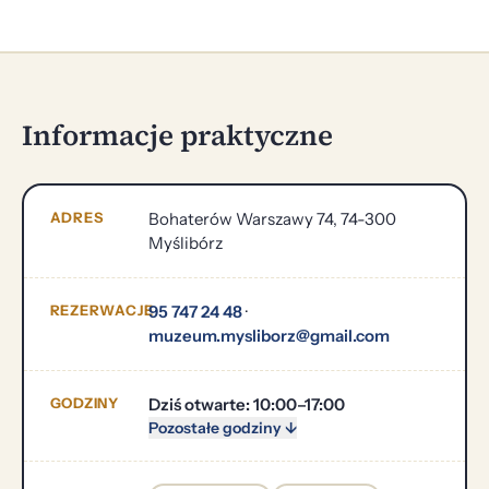
Informacje praktyczne
ADRES
Bohaterów Warszawy 74, 74-300
Myślibórz
REZERWACJE
95 747 24 48
·
muzeum.mysliborz@gmail.com
GODZINY
Dziś otwarte: 10:00–17:00
Pozostałe godziny ↓