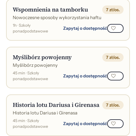
Wspomnienia na tamborku
7 zł/os.
Nowoczesne sposoby wykorzystania haftu
1h · Szkoły
Zapytaj o dostępność
ponadpodstawowe
Myślibórz powojenny
7 zł/os.
Myślibórz powojenny
45 min · Szkoły
Zapytaj o dostępność
ponadpodstawowe
Historia lotu Dariusa i Girenasa
7 zł/os.
Historia lotu Dariusa i Girenasa
45 min · Szkoły
Zapytaj o dostępność
ponadpodstawowe