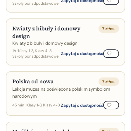
Zapytaj o dostępność
Szkoły ponadpodstawowe
Kwiaty z bibuły i domowy
7 zł/os.
design
Kwiaty z bibuły i domowy design
1h · Klasy 1-3, Klasy 4-8,
Zapytaj o dostępność
Szkoły ponadpodstawowe
Polska od nowa
7 zł/os.
Lekcja muzealna poświęcona polskim symbolom
narodowym
Zapytaj o dostępność
45 min · Klasy 1-3, Klasy 4-8