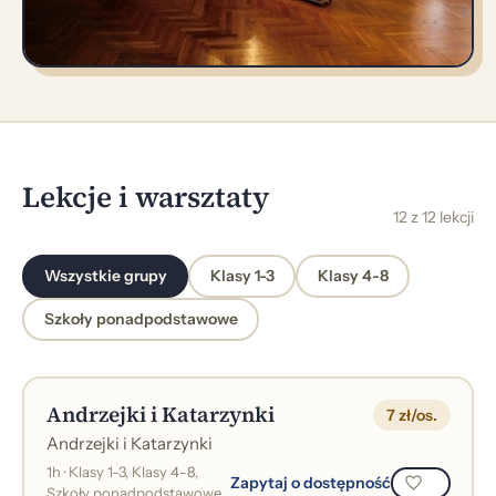
Lekcje i warsztaty
12 z 12 lekcji
Wszystkie grupy
Klasy 1-3
Klasy 4-8
Szkoły ponadpodstawowe
Andrzejki i Katarzynki
7 zł/os.
Andrzejki i Katarzynki
1h · Klasy 1-3, Klasy 4-8,
Zapytaj o dostępność
Szkoły ponadpodstawowe