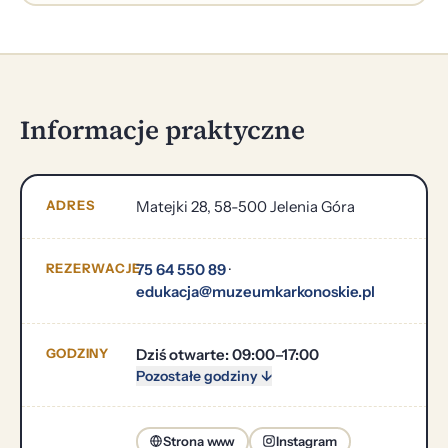
Informacje praktyczne
ADRES
Matejki 28, 58-500 Jelenia Góra
REZERWACJE
75 64 550 89
·
edukacja@muzeumkarkonoskie.pl
GODZINY
Dziś otwarte: 09:00–17:00
Pozostałe godziny ↓
Strona www
Instagram