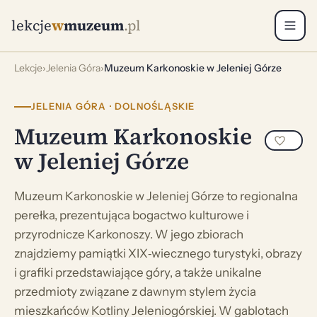
lekcje
w
muzeum
.pl
Lekcje
›
Jelenia Góra
›
Muzeum Karkonoskie w Jeleniej Górze
JELENIA GÓRA · DOLNOŚLĄSKIE
Muzeum Karkonoskie
w Jeleniej Górze
Muzeum Karkonoskie w Jeleniej Górze to regionalna
perełka, prezentująca bogactwo kulturowe i
przyrodnicze Karkonoszy. W jego zbiorach
znajdziemy pamiątki XIX‑wiecznego turystyki, obrazy
i grafiki przedstawiające góry, a także unikalne
przedmioty związane z dawnym stylem życia
mieszkańców Kotliny Jeleniogórskiej. W gablotach