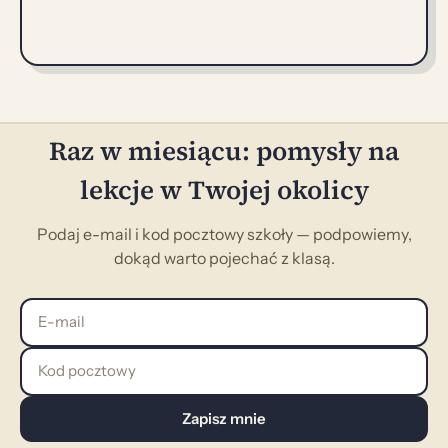
Raz w miesiącu: pomysły na
lekcje w Twojej okolicy
Podaj e-mail i kod pocztowy szkoły — podpowiemy,
dokąd warto pojechać z klasą.
E-mail
Kod pocztowy
Zapisz mnie