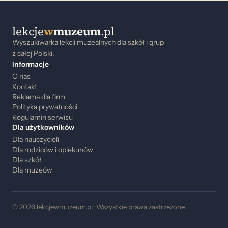
lekcje
w
muzeum
.pl
Wyszukiwarka lekcji muzealnych dla szkół i grup
z całej Polski.
Informacje
O nas
Kontakt
Reklama dla firm
Polityka prywatności
Regulamin serwisu
Dla użytkowników
Dla nauczycieli
Dla rodziców i opiekunów
Dla szkół
Dla muzeów
© 2026 lekcjewmuzeum.pl · Wszystkie prawa zastrzeżone.