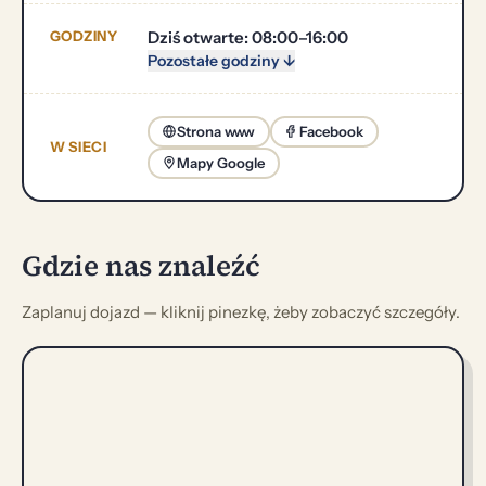
GODZINY
Dziś otwarte: 08:00–16:00
Pozostałe godziny ↓
Strona www
Facebook
W SIECI
Mapy Google
Gdzie nas znaleźć
Zaplanuj dojazd — kliknij pinezkę, żeby zobaczyć szczegóły.