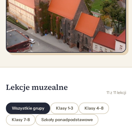
Lekcje muzealne
11 z 11 lekcji
Wszystkie grupy
Klasy 1-3
Klasy 4-8
Klasy 7-8
Szkoły ponadpodstawowe