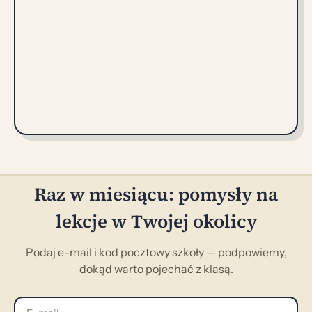
Raz w miesiącu: pomysły na
lekcje w Twojej okolicy
Podaj e-mail i kod pocztowy szkoły — podpowiemy,
dokąd warto pojechać z klasą.
E-mail