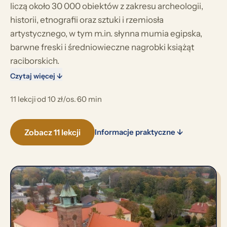
liczą około 30 000 obiektów z zakresu archeologii,
historii, etnografii oraz sztuki i rzemiosła
artystycznego, w tym m.in. słynna mumia egipska,
barwne freski i średniowieczne nagrobki książąt
raciborskich.
Czytaj więcej ↓
11 lekcji
·
od 10 zł/os.
·
60 min
Zobacz 11 lekcji
Informacje praktyczne ↓