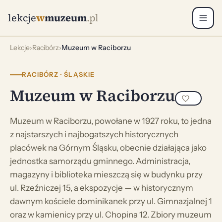
lekcje
w
muzeum
.pl
Lekcje
›
Racibórz
›
Muzeum w Raciborzu
RACIBÓRZ · ŚLĄSKIE
Muzeum w Raciborzu
Muzeum w Raciborzu, powołane w 1927 roku, to jedna
z najstarszych i najbogatszych historycznych
placówek na Górnym Śląsku, obecnie działająca jako
jednostka samorządu gminnego. Administracja,
magazyny i biblioteka mieszczą się w budynku przy
ul. Rzeźniczej 15, a ekspozycje — w historycznym
dawnym kościele dominikanek przy ul. Gimnazjalnej 1
oraz w kamienicy przy ul. Chopina 12. Zbiory muzeum