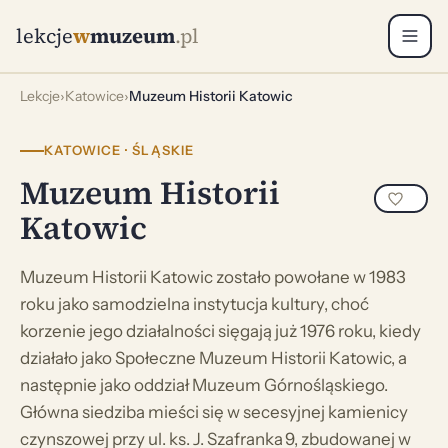
lekcje
w
muzeum
.pl
Lekcje
›
Katowice
›
Muzeum Historii Katowic
KATOWICE · ŚLĄSKIE
Muzeum Historii
Katowic
Muzeum Historii Katowic zostało powołane w 1983
roku jako samodzielna instytucja kultury, choć
korzenie jego działalności sięgają już 1976 roku, kiedy
działało jako Społeczne Muzeum Historii Katowic, a
następnie jako oddział Muzeum Górnośląskiego.
Główna siedziba mieści się w secesyjnej kamienicy
czynszowej przy ul. ks. J. Szafranka 9, zbudowanej w