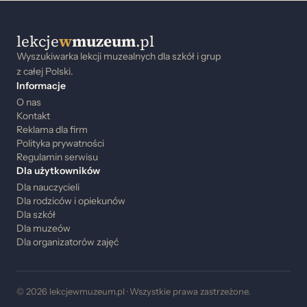
lekcje
w
muzeum
.pl
Wyszukiwarka lekcji muzealnych dla szkół i grup
z całej Polski.
Informacje
O nas
Kontakt
Reklama dla firm
Polityka prywatności
Regulamin serwisu
Dla użytkowników
Dla nauczycieli
Dla rodziców i opiekunów
Dla szkół
Dla muzeów
Dla organizatorów zajęć
© 2026 lekcjewmuzeum.pl · Wszystkie prawa zastrzeżone.