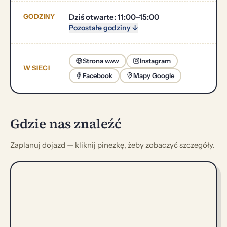
GODZINY
Dziś otwarte: 11:00–15:00
Pozostałe godziny ↓
Strona www
Instagram
W SIECI
Facebook
Mapy Google
Gdzie nas znaleźć
Zaplanuj dojazd — kliknij pinezkę, żeby zobaczyć szczegóły.