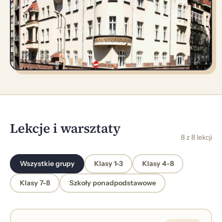
Lekcje i warsztaty
8 z 8 lekcji
Wszystkie grupy
Klasy 1-3
Klasy 4-8
Klasy 7-8
Szkoły ponadpodstawowe