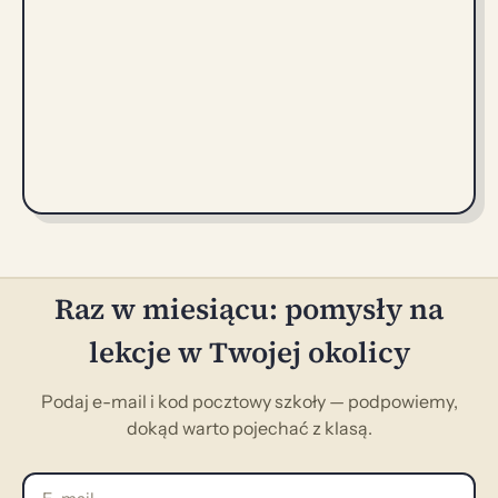
Raz w miesiącu: pomysły na
lekcje w Twojej okolicy
Podaj e-mail i kod pocztowy szkoły — podpowiemy,
dokąd warto pojechać z klasą.
E-mail