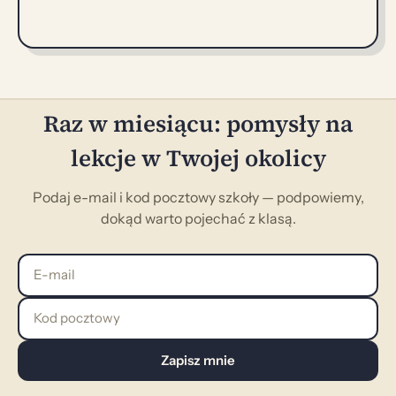
Raz w miesiącu: pomysły na
lekcje w Twojej okolicy
Podaj e-mail i kod pocztowy szkoły — podpowiemy,
dokąd warto pojechać z klasą.
E-mail
Kod pocztowy
Zapisz mnie