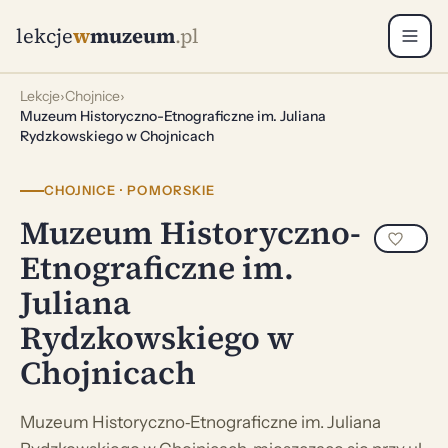
lekcje
w
muzeum
.pl
Lekcje
›
Chojnice
›
Muzeum Historyczno-Etnograficzne im. Juliana
Rydzkowskiego w Chojnicach
CHOJNICE · POMORSKIE
Muzeum Historyczno-
Etnograficzne im.
Juliana
Rydzkowskiego w
Chojnicach
Muzeum Historyczno‑Etnograficzne im. Juliana