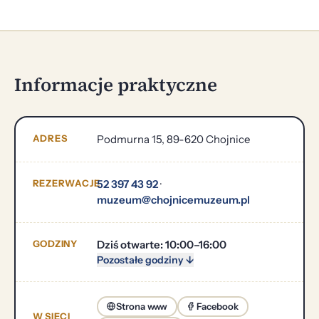
Informacje praktyczne
ADRES
Podmurna 15, 89-620 Chojnice
REZERWACJE
52 397 43 92
·
muzeum@chojnicemuzeum.pl
GODZINY
Dziś otwarte: 10:00–16:00
Pozostałe godziny ↓
Strona www
Facebook
W SIECI