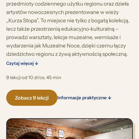
przedmioty codziennego użytku regionu oraz dzieła
artystów nowoczesnych prezentowane w wieży
„Kurza Stopa”. To miejsce nie tylko z bogatą kolekcją,
lecz także przestrzenią edukacyjno‑kulturalną –
prowadzi warsztaty, lekcje muzealne, wernisaże i
wydarzenia jak Muzealne Noce, dzięki czemu łączy
dziedzictwo regionu z żywą aktywnością społeczną.
Czytaj więcej ↓
9 lekcji
·
od 10 zł/os.
·
45 min
Zobacz 9 lekcji
Informacje praktyczne ↓