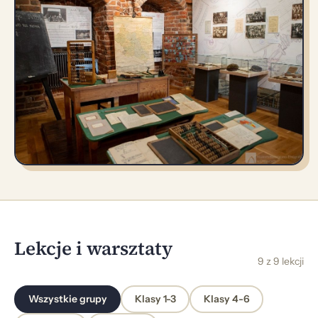
Lekcje i warsztaty
9 z 9 lekcji
Wszystkie grupy
Klasy 1-3
Klasy 4-6