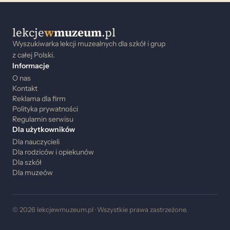
lekcje
w
muzeum
.pl
Wyszukiwarka lekcji muzealnych dla szkół i grup
z całej Polski.
Informacje
O nas
Kontakt
Reklama dla firm
Polityka prywatności
Regulamin serwisu
Dla użytkowników
Dla nauczycieli
Dla rodziców i opiekunów
Dla szkół
Dla muzeów
© 2026 lekcjewmuzeum.pl · Wszystkie prawa zastrzeżone.