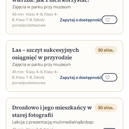
Zajęcia w parku przy muzeum
45 min · Klasy 4-6, Klasy 4-
Zapytaj o dostępność
8, Klasy 7-8, Szkoły
ponadpodstawowe
Las – szczyt sukcesyjnych
30 zł/os.
osiągnięć w przyrodzie
Zajęcia w parku przy muzeum
45 min · Klasy 4-6, Klasy 4-
Zapytaj o dostępność
8, Klasy 7-8, Szkoły
ponadpodstawowe
Drozdowo i jego mieszkańcy w
30 zł/os.
starej fotografii
Lekcja z prezentacją mulimedialną&nbsp;