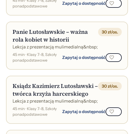
45 min · Klasy 7-8, Szkoły
Zapytaj o dostępność
ponadpodstawowe
Panie Lutosławskie – ważna
30 zł/os.
rola kobiet w historii
Lekcja z prezentacją mulimedialną&nbsp;
45 min · Klasy 7-8, Szkoły
Zapytaj o dostępność
ponadpodstawowe
Ksiądz Kazimierz Lutosławski –
30 zł/os.
twórca krzyża harcerskiego
Lekcja z prezentacją mulimedialną&nbsp;
45 min · Klasy 7-8, Szkoły
Zapytaj o dostępność
ponadpodstawowe