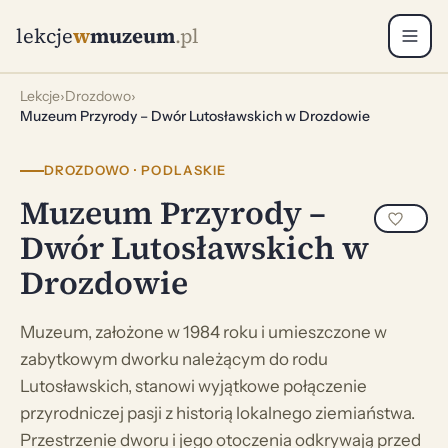
lekcje
w
muzeum
.pl
Lekcje
›
Drozdowo
›
Muzeum Przyrody – Dwór Lutosławskich w Drozdowie
DROZDOWO · PODLASKIE
Muzeum Przyrody –
Dwór Lutosławskich w
Drozdowie
Muzeum, założone w 1984 roku i umieszczone w
zabytkowym dworku należącym do rodu
Lutosławskich, stanowi wyjątkowe połączenie
przyrodniczej pasji z historią lokalnego ziemiaństwa.
Przestrzenie dworu i jego otoczenia odkrywają przed