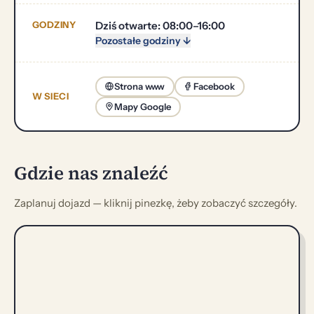
GODZINY
Dziś otwarte: 08:00–16:00
Pozostałe godziny ↓
Strona www
Facebook
W SIECI
Mapy Google
Gdzie nas znaleźć
Zaplanuj dojazd — kliknij pinezkę, żeby zobaczyć szczegóły.