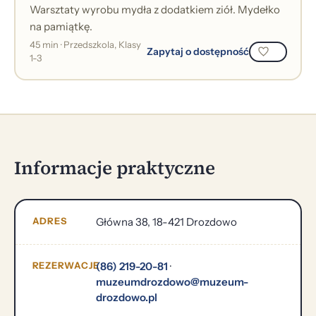
Warsztaty wyrobu mydła z dodatkiem ziół. Mydełko
na pamiątkę.
45 min · Przedszkola, Klasy
Zapytaj o dostępność
1-3
Informacje praktyczne
ADRES
Główna 38, 18-421 Drozdowo
REZERWACJE
(86) 219-20-81
·
muzeumdrozdowo@muzeum-
drozdowo.pl