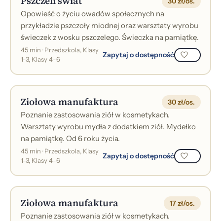
Pszczeli świat
30 zł/os.
Opowieść o życiu owadów społecznych na
przykładzie pszczoły miodnej oraz warsztaty wyrobu
świeczek z wosku pszczelego. Świeczka na pamiątkę.
45 min · Przedszkola, Klasy
Zapytaj o dostępność
1-3, Klasy 4-6
Ziołowa manufaktura
30 zł/os.
Poznanie zastosowania ziół w kosmetykach.
Warsztaty wyrobu mydła z dodatkiem ziół. Mydełko
na pamiątkę. Od 6 roku życia.
45 min · Przedszkola, Klasy
Zapytaj o dostępność
1-3, Klasy 4-6
Ziołowa manufaktura
17 zł/os.
Poznanie zastosowania ziół w kosmetykach.