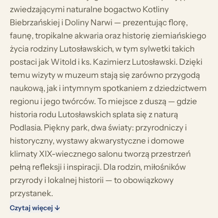
zwiedzającymi naturalne bogactwo Kotliny
Biebrzańskiej i Doliny Narwi — prezentując florę,
faunę, tropikalne akwaria oraz historię ziemiańskiego
życia rodziny Lutosławskich, w tym sylwetki takich
postaci jak Witold i ks. Kazimierz Lutosławski. Dzięki
temu wizyty w muzeum stają się zarówno przygodą
naukową, jak i intymnym spotkaniem z dziedzictwem
regionu i jego twórców. To miejsce z duszą — gdzie
historia rodu Lutosławskich splata się z naturą
Podlasia. Piękny park, dwa światy: przyrodniczy i
historyczny, wystawy akwarystyczne i domowe
klimaty XIX-wiecznego salonu tworzą przestrzeń
pełną refleksji i inspiracji. Dla rodzin, miłośników
przyrody i lokalnej historii — to obowiązkowy
przystanek.
Czytaj więcej ↓