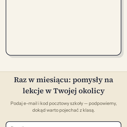
Raz w miesiącu: pomysły na
lekcje w Twojej okolicy
Podaj e-mail i kod pocztowy szkoły — podpowiemy,
dokąd warto pojechać z klasą.
E-mail