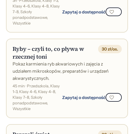
3h · Przedszkola, Klasy 1-3,
Klasy 4-6, Klasy 4-8, Klasy
Zapytaj o dostępność
7-8, Szkoły
ponadpodstawowe,
Wszystkie
Ryby – czyli to, co pływa w
30 zł/os.
rzecznej toni
Pokaz karmienia ryb akwariowych i zajęcia z
udziałem mikroskopów, preparatów i urządzeń
akwarystycznych.
45 min · Przedszkola, Klasy
1-3, Klasy 4-6, Klasy 4-8,
Zapytaj o dostępność
Klasy 7-8, Szkoły
ponadpodstawowe,
Wszystkie