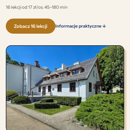
16 lekcji
·
od 17 zł/os.
·
45–180 min
Zobacz 16 lekcji
Informacje praktyczne ↓