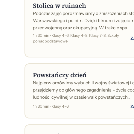
Stolica w ruinach
Podczas zajęć porozmawiamy o zniszczeniach sto
Warszawskiego i po nim. Dzięki filmom i zdjęc
przedwojenną oraz okupacyjną. W trakcie spa...
1h 30min · Klasy 4-6, Klasy 4-8, Klasy 7-8, Szkoły
Z
ponadpodstawowe
Powstańczy dzień
Najpierw omówimy wybuch II wojny światowej i 
przejdziemy do głównego zagadnienia – życia c
ludności cywilnej w czasie walk powstańczych...
Z
1h 30min · Klasy 4-6