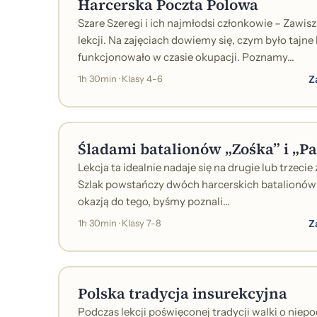
Harcerska Poczta Polowa
Szare Szeregi i ich najmłodsi członkowie – Zawis
lekcji. Na zajęciach dowiemy się, czym było tajne 
funkcjonowało w czasie okupacji. Poznamy...
Z
1h 30min · Klasy 4-6
Śladami batalionów „Zośka” i „Pa
Lekcja ta idealnie nadaje się na drugie lub trzec
Szlak powstańczy dwóch harcerskich batalionów „
okazją do tego, byśmy poznali...
Z
1h 30min · Klasy 7-8
Polska tradycja insurekcyjna
Podczas lekcji poświęconej tradycji walki o niep