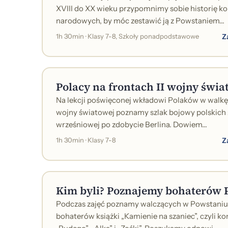
XVIII do XX wieku przypomnimy sobie historię k
narodowych, by móc zestawić ją z Powstaniem...
Z
1h 30min · Klasy 7-8, Szkoły ponadpodstawowe
Polacy na frontach II wojny świa
Na lekcji poświęconej wkładowi Polaków w walkę 
wojny światowej poznamy szlak bojowy polskich 
wrześniowej po zdobycie Berlina. Dowiem...
Z
1h 30min · Klasy 7-8
Kim byli? Poznajemy bohaterów 
Podczas zajęć poznamy walczących w Powstani
bohaterów książki „Kamienie na szaniec”, czyli k