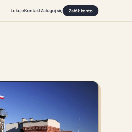
Lekcje
Kontakt
Zaloguj się
Załóż konto