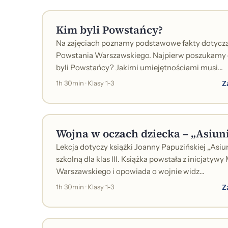
Kim byli Powstańcy?
Na zajęciach poznamy podstawowe fakty dotycząc
Powstania Warszawskiego. Najpierw poszukamy o
byli Powstańcy? Jakimi umiejętnościami musi...
Z
1h 30min · Klasy 1-3
Wojna w oczach dziecka – „Asiun
Lekcja dotyczy książki Joanny Papuzińskiej „Asiuni
szkolną dla klas III. Książka powstała z inicjat
Warszawskiego i opowiada o wojnie widz...
Z
1h 30min · Klasy 1-3