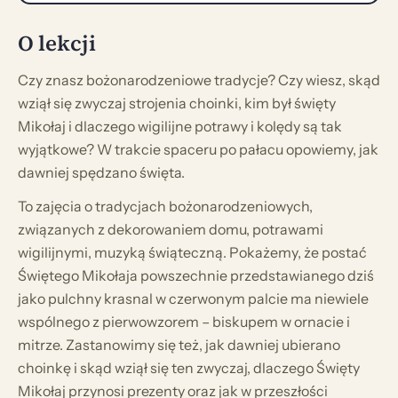
O lekcji
Czy znasz bożonarodzeniowe tradycje? Czy wiesz, skąd
wziął się zwyczaj strojenia choinki, kim był święty
Mikołaj i dlaczego wigilijne potrawy i kolędy są tak
wyjątkowe? W trakcie spaceru po pałacu opowiemy, jak
dawniej spędzano święta.
To zajęcia o tradycjach bożonarodzeniowych,
związanych z dekorowaniem domu, potrawami
wigilijnymi, muzyką świąteczną. Pokażemy, że postać
Świętego Mikołaja powszechnie przedstawianego dziś
jako pulchny krasnal w czerwonym palcie ma niewiele
wspólnego z pierwowzorem – biskupem w ornacie i
mitrze. Zastanowimy się też, jak dawniej ubierano
choinkę i skąd wziął się ten zwyczaj, dlaczego Święty
Mikołaj przynosi prezenty oraz jak w przeszłości