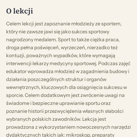
O lekcji
Celem lekcji jest zapoznanie młodzieży ze sportem,
który nie zawsze jawi się jako sukces sportowy
nagrodzony medalem. Sport to także ciężka praca,
droga pełna poświęceń, wyrzeczeń, nierzadko też
kontuzji, poważnych wypadków, które wymagają
interwencji lekarzy medycyny sportowej. Podczas zajęć
edukator wprowadza młodzież w zagadnienia budowy i
działania poszczególnych struktur i organów
wewnętrznych, kluczowych dla osiągnięcia sukcesu w
sporcie. Celem dodatkowym jest zwrócenie uwagi na
świadome i bezpieczne uprawianie sportu oraz
poznanie historii przezwyciężenia własnych słabości
wybranych polskich zawodników. Lekcja jest
prowadzona z wykorzystaniem nowoczesnych narzędzi
dydaktycznych takich jak: mikroskop, preparaty