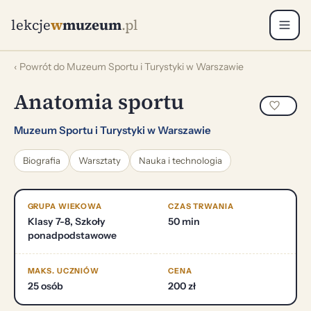
lekcje
w
muzeum
.pl
‹ Powrót do Muzeum Sportu i Turystyki w Warszawie
Anatomia sportu
Muzeum Sportu i Turystyki w Warszawie
Biografia
Warsztaty
Nauka i technologia
GRUPA WIEKOWA
CZAS TRWANIA
Klasy 7-8, Szkoły
50 min
ponadpodstawowe
MAKS. UCZNIÓW
CENA
25 osób
200 zł