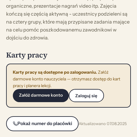
organiczne, prezentacje nagrań video itp. Zajęcia
kończą się częścią aktywną - uczestnicy podzieleni są
na cztery grupy, które mają przypisane zadania mające
na celu pomóc poszkodowanemu zawodnikowi w
dojściu do zdrowia.
Karty pracy
Karty pracy są dostępne po zalogowaniu.
Załóż
darmowe konto nauczyciela — otrzymasz dostęp do kart
pracy i planera lekcji.
Załóż darmowe konto
Zaloguj się
Pokaż numer do placówki
Aktualizowano 07.08.2025