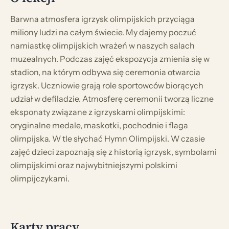
Barwna atmosfera igrzysk olimpijskich przyciąga
miliony ludzi na całym świecie. My dajemy poczuć
namiastkę olimpijskich wrażeń w naszych salach
muzealnych. Podczas zajęć ekspozycja zmienia się w
stadion, na którym odbywa się ceremonia otwarcia
igrzysk. Uczniowie grają role sportowców biorących
udział w defiladzie. Atmosferę ceremonii tworzą liczne
eksponaty związane z igrzyskami olimpijskimi:
oryginalne medale, maskotki, pochodnie i flaga
olimpijska. W tle słychać Hymn Olimpijski. W czasie
zajęć dzieci zapoznają się z historią igrzysk, symbolami
olimpijskimi oraz najwybitniejszymi polskimi
olimpijczykami.
Karty pracy