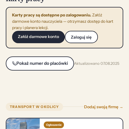
Karty pracy są dostępne po zalogowaniu.
Załóż
darmowe konto nauczyciela — otrzymasz dostęp do kart
pracy i planera lekcji.
Załóż darmowe konto
Zaloguj się
Pokaż numer do placówki
Aktualizowano 07.08.2025
Dodaj swoją firmę →
TRANSPORT W OKOLICY
Ogłoszenie