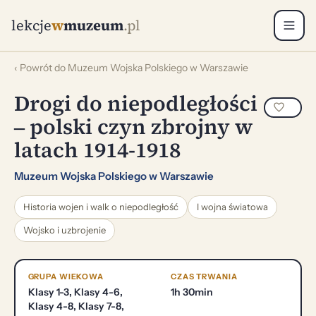
lekcje
w
muzeum
.pl
‹ Powrót do Muzeum Wojska Polskiego w Warszawie
Drogi do niepodległości
‒ polski czyn zbrojny w
latach 1914-1918
Muzeum Wojska Polskiego w Warszawie
Historia wojen i walk o niepodległość
I wojna światowa
Wojsko i uzbrojenie
GRUPA WIEKOWA
CZAS TRWANIA
Klasy 1-3, Klasy 4-6,
1h 30min
Klasy 4-8, Klasy 7-8,