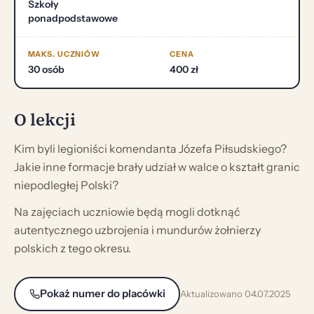
Szkoły
ponadpodstawowe
MAKS. UCZNIÓW
CENA
30 osób
400 zł
O lekcji
Kim byli legioniści komendanta Józefa Piłsudskiego?
Jakie inne formacje brały udział w walce o kształt granic
niepodległej Polski?
Na zajęciach uczniowie będą mogli dotknąć
autentycznego uzbrojenia i mundurów żołnierzy
polskich z tego okresu.
Pokaż numer do placówki
Aktualizowano 04.07.2025