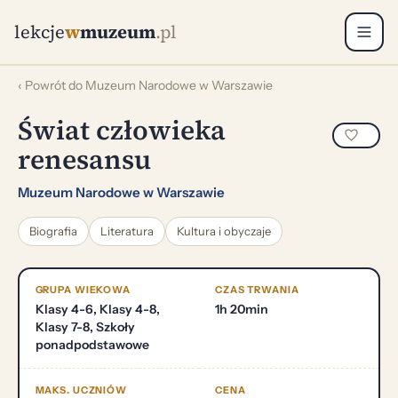
lekcje
w
muzeum
.pl
‹ Powrót do Muzeum Narodowe w Warszawie
Świat człowieka
renesansu
Muzeum Narodowe w Warszawie
Biografia
Literatura
Kultura i obyczaje
GRUPA WIEKOWA
CZAS TRWANIA
Klasy 4-6, Klasy 4-8,
1h 20min
Klasy 7-8, Szkoły
ponadpodstawowe
MAKS. UCZNIÓW
CENA