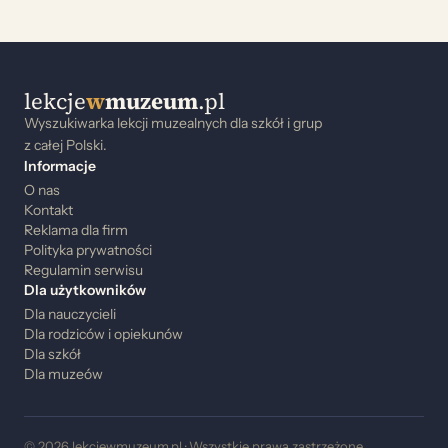
lekcje
w
muzeum
.pl
Wyszukiwarka lekcji muzealnych dla szkół i grup
z całej Polski.
Informacje
O nas
Kontakt
Reklama dla firm
Polityka prywatności
Regulamin serwisu
Dla użytkowników
Dla nauczycieli
Dla rodziców i opiekunów
Dla szkół
Dla muzeów
© 2026 lekcjewmuzeum.pl · Wszystkie prawa zastrzeżone.