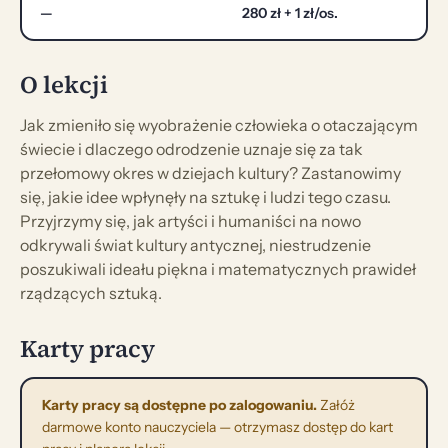
—
280 zł + 1 zł/os.
O lekcji
Jak zmieniło się wyobrażenie człowieka o otaczającym
świecie i dlaczego odrodzenie uznaje się za tak
przełomowy okres w dziejach kultury? Zastanowimy
się, jakie idee wpłynęły na sztukę i ludzi tego czasu.
Przyjrzymy się, jak artyści i humaniści na nowo
odkrywali świat kultury antycznej, niestrudzenie
poszukiwali ideału piękna i matematycznych prawideł
rządzących sztuką.
Karty pracy
Karty pracy są dostępne po zalogowaniu.
Załóż
darmowe konto nauczyciela — otrzymasz dostęp do kart