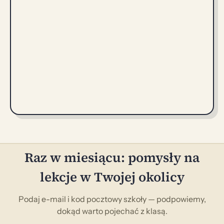
Raz w miesiącu: pomysły na
lekcje w Twojej okolicy
Podaj e-mail i kod pocztowy szkoły — podpowiemy,
dokąd warto pojechać z klasą.