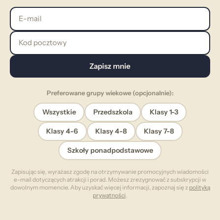
E-mail
Kod pocztowy
Zapisz mnie
Preferowane grupy wiekowe (opcjonalnie):
Wszystkie
Przedszkola
Klasy 1-3
Klasy 4-6
Klasy 4-8
Klasy 7-8
Szkoły ponadpodstawowe
Zapisując się, wyrażasz zgodę na otrzymywanie promocyjnych wiadomości
e-mail dotyczących atrakcji i porad. Możesz zrezygnować z subskrypcji w
dowolnym momencie. Aby uzyskać więcej informacji, zapoznaj się z
polityką
prywatności
.