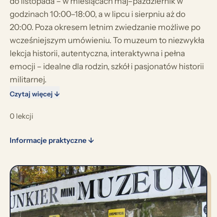
do listopada – w miesiącach maj–październik w
godzinach 10:00–18:00, a w lipcu i sierpniu aż do
20:00. Poza okresem letnim zwiedzanie możliwe po
wcześniejszym umówieniu. To muzeum to niezwykła
lekcja historii, autentyczna, interaktywna i pełna
emocji – idealne dla rodzin, szkół i pasjonatów historii
militarnej.
Czytaj więcej ↓
0 lekcji
Informacje praktyczne ↓