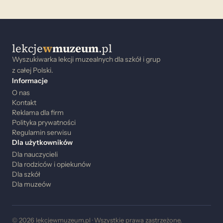
lekcje
w
muzeum
.pl
Wyszukiwarka lekcji muzealnych dla szkół i grup
z całej Polski.
Informacje
O nas
Kontakt
Reklama dla firm
Polityka prywatności
Regulamin serwisu
Dla użytkowników
Dla nauczycieli
Dla rodziców i opiekunów
Dla szkół
Dla muzeów
© 2026 lekcjewmuzeum.pl · Wszystkie prawa zastrzeżone.