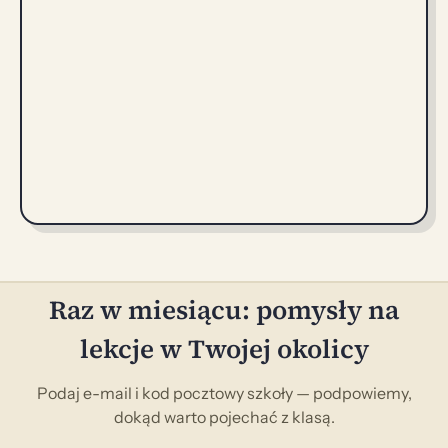
Raz w miesiącu: pomysły na
lekcje w Twojej okolicy
Podaj e-mail i kod pocztowy szkoły — podpowiemy,
dokąd warto pojechać z klasą.