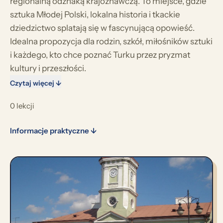
regionalną odznaką krajoznawczą. To miejsce, gdzie
sztuka Młodej Polski, lokalna historia i tkackie
dziedzictwo splatają się w fascynującą opowieść.
Idealna propozycja dla rodzin, szkół, miłośników sztuki
i każdego, kto chce poznać Turku przez pryzmat
kultury i przeszłości.
Czytaj więcej ↓
0 lekcji
Informacje praktyczne ↓