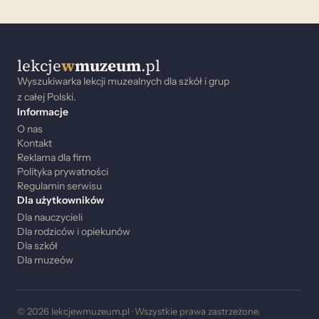
lekcje
w
muzeum
.pl
Wyszukiwarka lekcji muzealnych dla szkół i grup
z całej Polski.
Informacje
O nas
Kontakt
Reklama dla firm
Polityka prywatności
Regulamin serwisu
Dla użytkowników
Dla nauczycieli
Dla rodziców i opiekunów
Dla szkół
Dla muzeów
© 2026 lekcjewmuzeum.pl · Wszystkie prawa zastrzeżone.