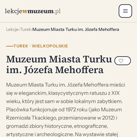
lekcje
w
muzeum
.pl
Lekcje
›
Turek
›
Muzeum Miasta Turku im. Józefa Mehoffera
TUREK · WIELKOPOLSKIE
Muzeum Miasta Turku
im. Józefa Mehoffera
Muzeum Miasta Turku im. Józefa Mehoffera mieści
się w eleganckim, klasycystycznym ratuszu z XIX
wieku, który jest sam w sobie lokalnym zabytkiem.
Placówka funkcjonuje od 1972 roku (jako Muzeum
Rzemiosła Tkackiego, przemianowane w 2012) i
gromadzi zbiory historyczne, etnograficzne,
artystyczne i archeologiczne. Na wystawie stałej