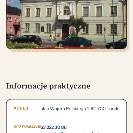
Informacje praktyczne
ADRES
plac Wojska Polskiego 1, 62-700 Turek
REZERWACJE
63 222 30 86
·