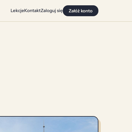
Lekcje
Kontakt
Zaloguj się
Załóż konto