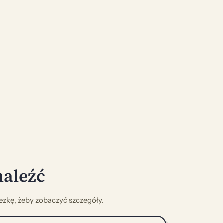
naleźć
nezkę, żeby zobaczyć szczegóły.