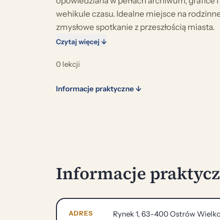
opowiedziana w perłach archiwum, grafice 
wehikule czasu. Idealne miejsce na rodzinne
zmysłowe spotkanie z przeszłością miasta.
Czytaj więcej ↓
0 lekcji
Informacje praktyczne ↓
Informacje praktyc
ADRES
Rynek 1, 63-400 Ostrów Wielko