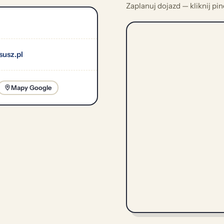
Zaplanuj dojazd — kliknij pi
usz.pl
Mapy Google