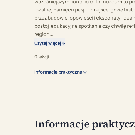
wcześniejszym kontakcie. To muzeum to pr
lokalnej pamięci i pasji – miejsce, gdzie his
przez budowle, opowieści i eksponaty. Ideal
postój, edukacyjne spotkanie czy chwilę refl
regionu.
Czytaj więcej ↓
0 lekcji
Informacje praktyczne ↓
Informacje praktyc