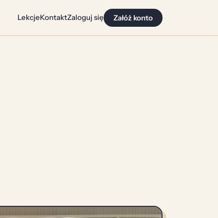
Lekcje
Kontakt
Zaloguj się
Załóż konto