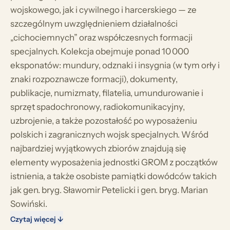
wojskowego, jak i cywilnego i harcerskiego — ze
szczególnym uwzględnieniem działalności
„cichociemnych” oraz współczesnych formacji
specjalnych. Kolekcja obejmuje ponad 10 000
eksponatów: mundury, odznaki i insygnia (w tym orły i
znaki rozpoznawcze formacji), dokumenty,
publikacje, numizmaty, filatelia, umundurowanie i
sprzęt spadochronowy, radiokomunikacyjny,
uzbrojenie, a także pozostałość po wyposażeniu
polskich i zagranicznych wojsk specjalnych. Wśród
najbardziej wyjątkowych zbiorów znajdują się
elementy wyposażenia jednostki GROM z początków
istnienia, a także osobiste pamiątki dowódców takich
jak gen. bryg. Sławomir Petelicki i gen. bryg. Marian
Sowiński.
Czytaj więcej ↓