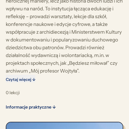
heroicznej maniery, lecz jako historia dwóch ludzi i ich
wpływu na naród. To instytucja łącząca edukację i
refleksję – prowadzi warsztaty, lekcje dla szkół,
konferencje naukowe i edycje cyfrowe, a także
współpracuje z archidiecezją i Ministerstwem Kultury
w dokumentowaniu i popularyzowaniu duchowego
dziedzictwa obu patronów. Prowadzi również
działalność wydawniczą i wolontariacką, m.in. w
projektach społecznych, jak „Będziesz miłował” czy
archiwum „Mój profesor Wojtyła”.
Czytaj więcej ↓
0 lekcji
Informacje praktyczne ↓