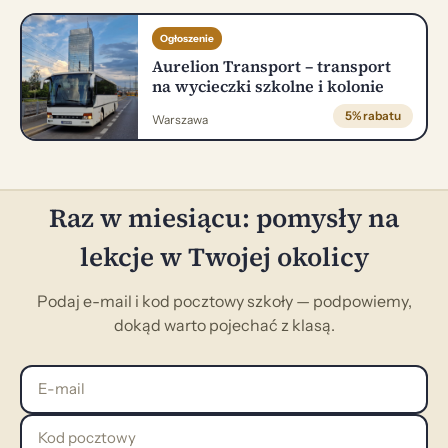
Ogłoszenie
Aurelion Transport – transport
na wycieczki szkolne i kolonie
5% rabatu
Warszawa
Raz w miesiącu: pomysły na
lekcje w Twojej okolicy
Podaj e-mail i kod pocztowy szkoły — podpowiemy,
dokąd warto pojechać z klasą.
E-mail
Kod pocztowy