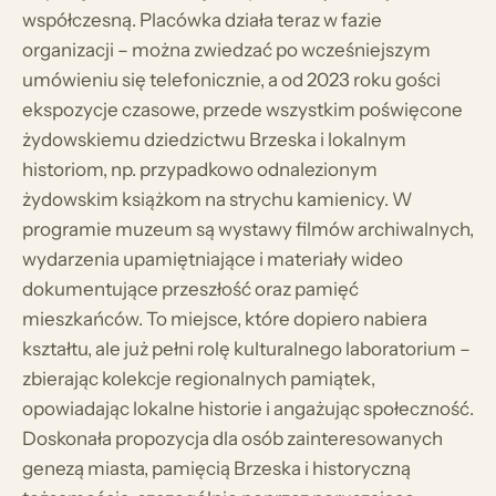
współczesną. Placówka działa teraz w fazie
organizacji – można zwiedzać po wcześniejszym
umówieniu się telefonicznie, a od 2023 roku gości
ekspozycje czasowe, przede wszystkim poświęcone
żydowskiemu dziedzictwu Brzeska i lokalnym
historiom, np. przypadkowo odnalezionym
żydowskim książkom na strychu kamienicy. W
programie muzeum są wystawy filmów archiwalnych,
wydarzenia upamiętniające i materiały wideo
dokumentujące przeszłość oraz pamięć
mieszkańców. To miejsce, które dopiero nabiera
kształtu, ale już pełni rolę kulturalnego laboratorium –
zbierając kolekcje regionalnych pamiątek,
opowiadając lokalne historie i angażując społeczność.
Doskonała propozycja dla osób zainteresowanych
genezą miasta, pamięcią Brzeska i historyczną