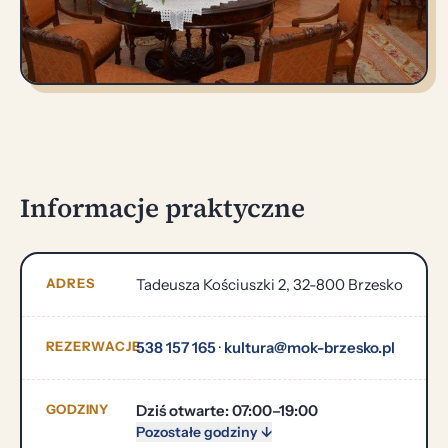
Informacje praktyczne
ADRES
Tadeusza Kościuszki 2, 32-800 Brzesko
REZERWACJE
538 157 165
·
kultura@mok-brzesko.pl
GODZINY
Dziś otwarte: 07:00–19:00
Pozostałe godziny ↓