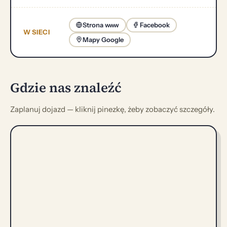
Strona www
Facebook
W SIECI
Mapy Google
Gdzie nas znaleźć
Zaplanuj dojazd — kliknij pinezkę, żeby zobaczyć szczegóły.