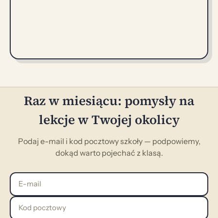
Raz w miesiącu: pomysły na
lekcje w Twojej okolicy
Podaj e-mail i kod pocztowy szkoły — podpowiemy,
dokąd warto pojechać z klasą.
E-mail
Kod pocztowy