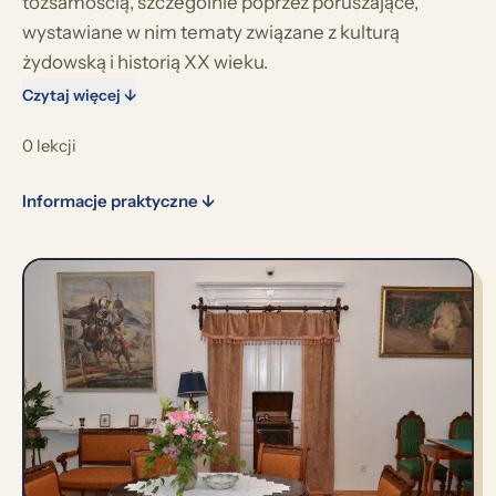
tożsamością, szczególnie poprzez poruszające,
wystawiane w nim tematy związane z kulturą
żydowską i historią XX wieku.
Czytaj więcej ↓
0 lekcji
Informacje praktyczne ↓