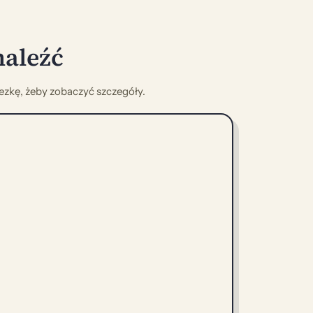
naleźć
nezkę, żeby zobaczyć szczegóły.