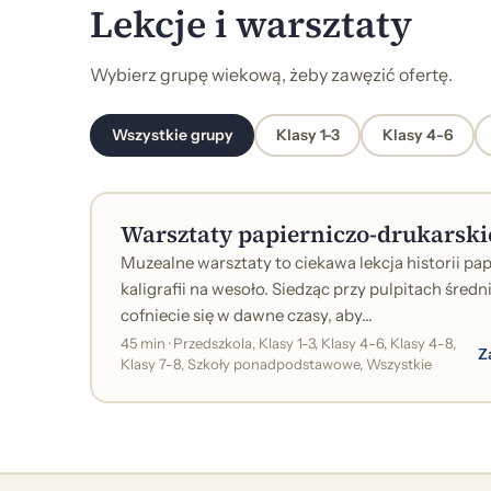
Lekcje i warsztaty
Wybierz grupę wiekową, żeby zawęzić ofertę.
Wszystkie grupy
Klasy 1-3
Klasy 4-6
Warsztaty papierniczo-drukarski
Muzealne warsztaty to ciekawa lekcja historii pap
kaligrafii na wesoło. Siedząc przy pulpitach śre
cofniecie się w dawne czasy, aby...
45 min · Przedszkola, Klasy 1-3, Klasy 4-6, Klasy 4-8,
Z
Klasy 7-8, Szkoły ponadpodstawowe, Wszystkie