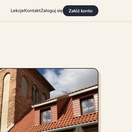
Lekcje
Kontakt
Zaloguj się
Załóż konto