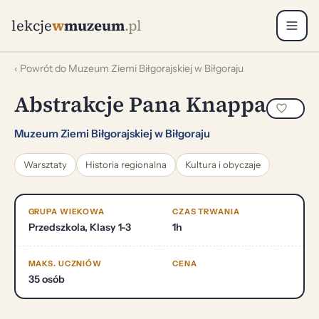
lekcje
w
muzeum
.pl
‹ Powrót do Muzeum Ziemi Biłgorajskiej w Biłgoraju
Abstrakcje Pana Knappa
Muzeum Ziemi Biłgorajskiej w Biłgoraju
Warsztaty
Historia regionalna
Kultura i obyczaje
GRUPA WIEKOWA
CZAS TRWANIA
Przedszkola, Klasy 1-3
1h
MAKS. UCZNIÓW
CENA
35 osób