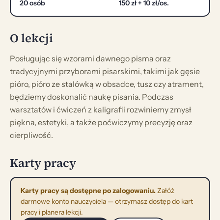
20 osób
150 zł + 10 zł/os.
O lekcji
Posługując się wzorami dawnego pisma oraz
tradycyjnymi przyborami pisarskimi, takimi jak gęsie
pióro, pióro ze stalówką w obsadce, tusz czy atrament,
będziemy doskonalić naukę pisania. Podczas
warsztatów i ćwiczeń z kaligrafii rozwiniemy zmysł
piękna, estetyki, a także poćwiczymy precyzję oraz
cierpliwość.
Karty pracy
Karty pracy są dostępne po zalogowaniu.
Załóż
darmowe konto nauczyciela — otrzymasz dostęp do kart
pracy i planera lekcji.