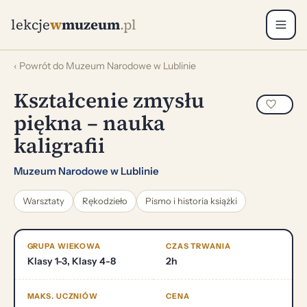
lekcje
w
muzeum
.pl
‹ Powrót do Muzeum Narodowe w Lublinie
Kształcenie zmysłu
piękna – nauka
kaligrafii
Muzeum Narodowe w Lublinie
Warsztaty
Rękodzieło
Pismo i historia książki
GRUPA WIEKOWA
CZAS TRWANIA
Klasy 1-3, Klasy 4-8
2h
MAKS. UCZNIÓW
CENA