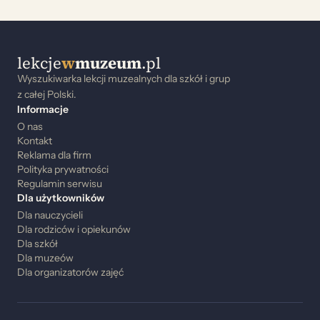
lekcje
w
muzeum
.pl
Wyszukiwarka lekcji muzealnych dla szkół i grup
z całej Polski.
Informacje
O nas
Kontakt
Reklama dla firm
Polityka prywatności
Regulamin serwisu
Dla użytkowników
Dla nauczycieli
Dla rodziców i opiekunów
Dla szkół
Dla muzeów
Dla organizatorów zajęć