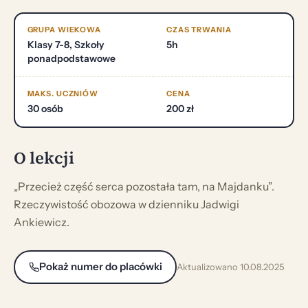
GRUPA WIEKOWA
CZAS TRWANIA
Klasy 7-8, Szkoły
5h
ponadpodstawowe
MAKS. UCZNIÓW
CENA
30 osób
200 zł
O lekcji
„Przecież część serca pozostała tam, na Majdanku”.
Rzeczywistość obozowa w dzienniku Jadwigi
Ankiewicz.
Pokaż numer do placówki
Aktualizowano 10.08.2025