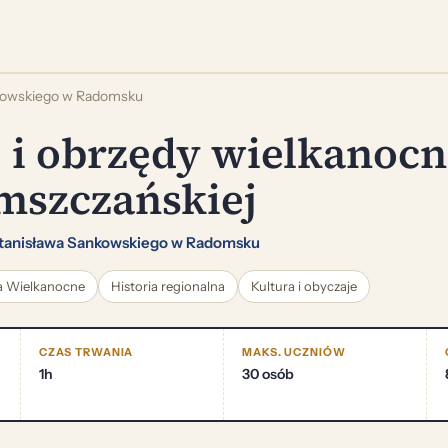
nkowskiego w Radomsku
 i obrzędy wielkanocn
mszczańskiej
tanisława Sankowskiego w Radomsku
a Wielkanocne
Historia regionalna
Kultura i obyczaje
CZAS TRWANIA
MAKS. UCZNIÓW
1h
30 osób