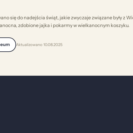
no się do nadejścia świąt, jakie zwyczaje związane były z 
kanocna, zdobione jajka i pokarmy w wielkanocnym koszyku.
zeum
Aktualizowano 10.08.2025