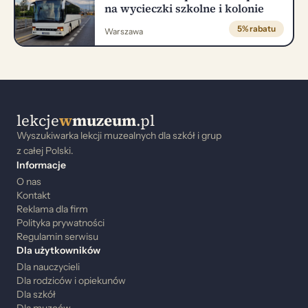
na wycieczki szkolne i kolonie
5% rabatu
Warszawa
lekcje
w
muzeum
.pl
Wyszukiwarka lekcji muzealnych dla szkół i grup
z całej Polski.
Informacje
O nas
Kontakt
Reklama dla firm
Polityka prywatności
Regulamin serwisu
Dla użytkowników
Dla nauczycieli
Dla rodziców i opiekunów
Dla szkół
Dla muzeów