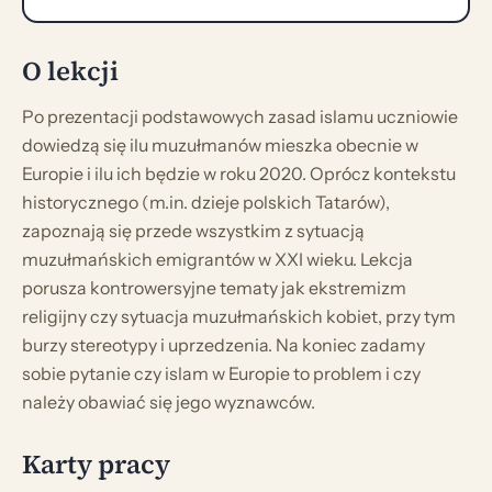
O lekcji
Po prezentacji podstawowych zasad islamu uczniowie
dowiedzą się ilu muzułmanów mieszka obecnie w
Europie i ilu ich będzie w roku 2020. Oprócz kontekstu
historycznego (m.in. dzieje polskich Tatarów),
zapoznają się przede wszystkim z sytuacją
muzułmańskich emigrantów w XXI wieku. Lekcja
porusza kontrowersyjne tematy jak ekstremizm
religijny czy sytuacja muzułmańskich kobiet, przy tym
burzy stereotypy i uprzedzenia. Na koniec zadamy
sobie pytanie czy islam w Europie to problem i czy
należy obawiać się jego wyznawców.
Karty pracy