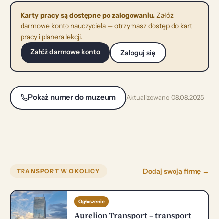
Karty pracy są dostępne po zalogowaniu.
Załóż
darmowe konto nauczyciela — otrzymasz dostęp do kart
pracy i planera lekcji.
Załóż darmowe konto
Zaloguj się
Pokaż numer do muzeum
Aktualizowano 08.08.2025
Dodaj swoją firmę →
TRANSPORT W OKOLICY
Ogłoszenie
Aurelion Transport – transport