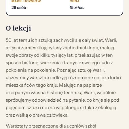
MAKS. UCZNIÓW
CENA
28 osób
15 zł/os.
O lekcji
50 lat temu ich sztuką zachwycił się cały świat. Warli,
artyści zamieszkujący lasy zachodnich Indii, malują
swoje obrazy od kilku tysięcy lat, przekazując w ten
sposób historię, wierzenia i tradycje swojego ludu z
pokolenia na pokolenie. Poznając sztukę Warli,
uczestnicy warsztatu odkryją różnorodne oblicza Indii i
mieszkańców tego kraju. Malując na papierze
czerpanym własną historię techniką Warli, wspólnie
spróbujemy odpowiedzieć na pytanie, co kryje się pod
pojęciem sztuki i co ma wspólnego sztuka z ekologią
oraz walką o prawa człowieka.
Warsztaty przeznaczone dla uczniów szkół