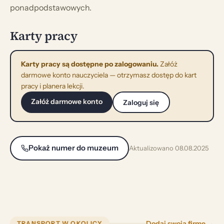
ponadpodstawowych.
Karty pracy
Karty pracy są dostępne po zalogowaniu.
Załóż
darmowe konto nauczyciela — otrzymasz dostęp do kart
pracy i planera lekcji.
Załóż darmowe konto
Zaloguj się
Pokaż numer do muzeum
Aktualizowano 08.08.2025
Dodaj swoją firmę →
TRANSPORT W OKOLICY