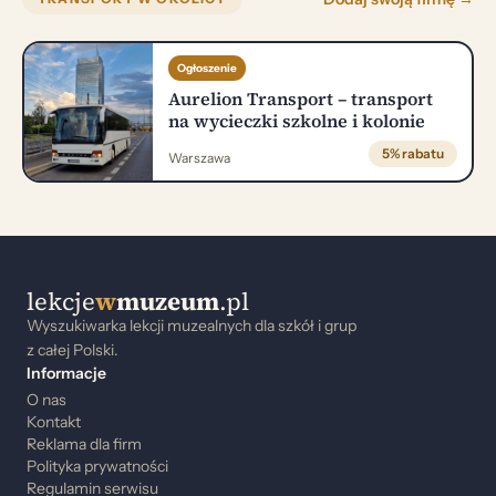
Ogłoszenie
Aurelion Transport – transport
na wycieczki szkolne i kolonie
5% rabatu
Warszawa
lekcje
w
muzeum
.pl
Wyszukiwarka lekcji muzealnych dla szkół i grup
z całej Polski.
Informacje
O nas
Kontakt
Reklama dla firm
Polityka prywatności
Regulamin serwisu