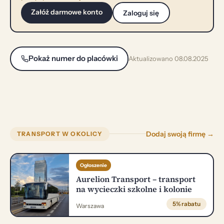
Załóż darmowe konto
Zaloguj się
Pokaż numer do placówki
Aktualizowano 08.08.2025
Dodaj swoją firmę →
TRANSPORT W OKOLICY
Ogłoszenie
Aurelion Transport – transport
na wycieczki szkolne i kolonie
5% rabatu
Warszawa