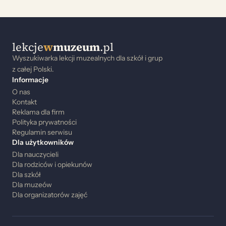
lekcje
w
muzeum
.pl
Wyszukiwarka lekcji muzealnych dla szkół i grup
z całej Polski.
Informacje
O nas
Kontakt
Reklama dla firm
Polityka prywatności
Regulamin serwisu
Dla użytkowników
Dla nauczycieli
Dla rodziców i opiekunów
Dla szkół
Dla muzeów
Dla organizatorów zajęć