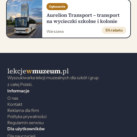
Ogłoszenie
Aurelion Transport – transport
na wycieczki szkolne i kolonie
5% rabatu
Warszawa
lekcje
w
muzeum
.pl
Wyszukiwarka lekcji muzealnych dla szkół i grup
z całej Polski.
Informacje
O nas
Kontakt
Reklama dla firm
Polityka prywatności
Regulamin serwisu
Dla użytkowników
Dla nauczycieli