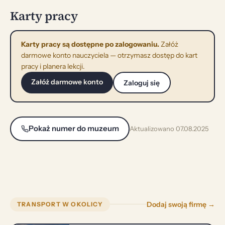
Karty pracy
Karty pracy są dostępne po zalogowaniu.
Załóż
darmowe konto nauczyciela — otrzymasz dostęp do kart
pracy i planera lekcji.
Załóż darmowe konto
Zaloguj się
Pokaż numer do muzeum
Aktualizowano 07.08.2025
Dodaj swoją firmę →
TRANSPORT W OKOLICY