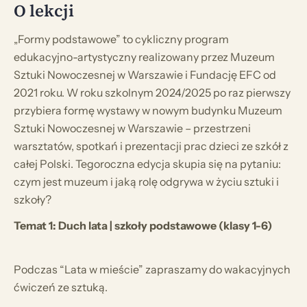
O lekcji
„Formy podstawowe” to cykliczny program
edukacyjno-artystyczny realizowany przez Muzeum
Sztuki Nowoczesnej w Warszawie i Fundację EFC od
2021 roku. W roku szkolnym 2024/2025 po raz pierwszy
przybiera formę wystawy w nowym budynku Muzeum
Sztuki Nowoczesnej w Warszawie – przestrzeni
warsztatów, spotkań i prezentacji prac dzieci ze szkół z
całej Polski. Tegoroczna edycja skupia się na pytaniu:
czym jest muzeum i jaką rolę odgrywa w życiu sztuki i
szkoły?
Temat 1: Duch lata | szkoły podstawowe (klasy 1-6)
Podczas “Lata w mieście” zapraszamy do wakacyjnych
ćwiczeń ze sztuką.