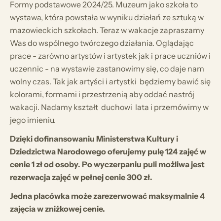
Formy podstawowe 2024/25. Muzeum jako szkoła to
wystawa, która powstała w wyniku działań ze sztuką w
mazowieckich szkołach. Teraz w wakacje zapraszamy
Was do wspólnego twórczego działania. Oglądając
prace - zarówno artystów i artystek jak i prace uczniów i
uczennic - na wystawie zastanowimy się, co daje nam
wolny czas. Tak jak artyści i artystki będziemy bawić się
kolorami, formami i przestrzenią aby oddać nastrój
wakacji. Nadamy kształt duchowi lata i przemówimy w
jego imieniu.
Dzięki dofinansowaniu Ministerstwa Kultury i
Dziedzictwa Narodowego oferujemy pulę 124 zajęć w
cenie 1 zł od osoby. Po wyczerpaniu puli możliwa jest
rezerwacja zajęć w pełnej cenie 300 zł.
Jedna placówka może zarezerwować maksymalnie 4
zajęcia w zniżkowej cenie.