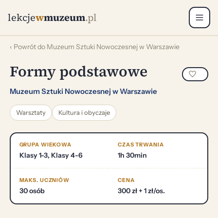
lekcje
w
muzeum
.pl
‹ Powrót do Muzeum Sztuki Nowoczesnej w Warszawie
Formy podstawowe
Muzeum Sztuki Nowoczesnej w Warszawie
Warsztaty
Kultura i obyczaje
GRUPA WIEKOWA
CZAS TRWANIA
Klasy 1-3, Klasy 4-6
1h 30min
MAKS. UCZNIÓW
CENA
30 osób
300 zł + 1 zł/os.