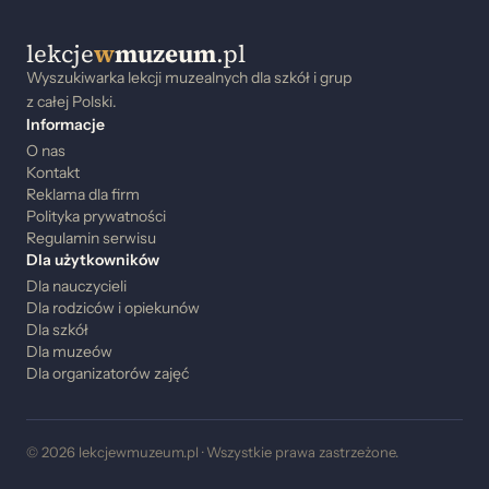
lekcje
w
muzeum
.pl
Wyszukiwarka lekcji muzealnych dla szkół i grup
z całej Polski.
Informacje
O nas
Kontakt
Reklama dla firm
Polityka prywatności
Regulamin serwisu
Dla użytkowników
Dla nauczycieli
Dla rodziców i opiekunów
Dla szkół
Dla muzeów
Dla organizatorów zajęć
© 2026 lekcjewmuzeum.pl · Wszystkie prawa zastrzeżone.