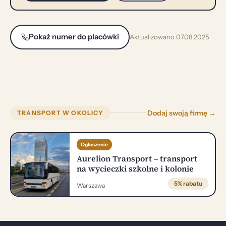
Pokaż numer do placówki
Aktualizowano 07.08.2025
Dodaj swoją firmę →
TRANSPORT W OKOLICY
Ogłoszenie
Aurelion Transport – transport
na wycieczki szkolne i kolonie
5% rabatu
Warszawa