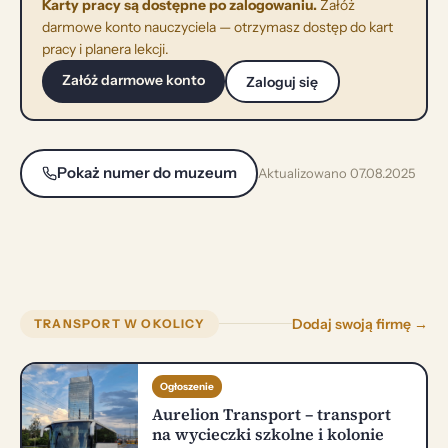
Karty pracy są dostępne po zalogowaniu.
Załóż
darmowe konto nauczyciela — otrzymasz dostęp do kart
pracy i planera lekcji.
Załóż darmowe konto
Zaloguj się
Pokaż numer do muzeum
Aktualizowano 07.08.2025
Dodaj swoją firmę →
TRANSPORT W OKOLICY
Ogłoszenie
Aurelion Transport – transport
na wycieczki szkolne i kolonie