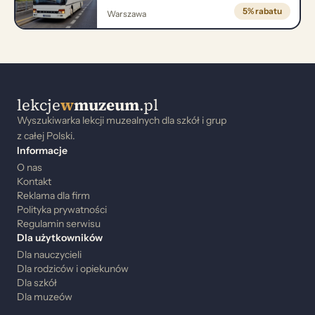
5% rabatu
Warszawa
lekcje
w
muzeum
.pl
Wyszukiwarka lekcji muzealnych dla szkół i grup
z całej Polski.
Informacje
O nas
Kontakt
Reklama dla firm
Polityka prywatności
Regulamin serwisu
Dla użytkowników
Dla nauczycieli
Dla rodziców i opiekunów
Dla szkół
Dla muzeów