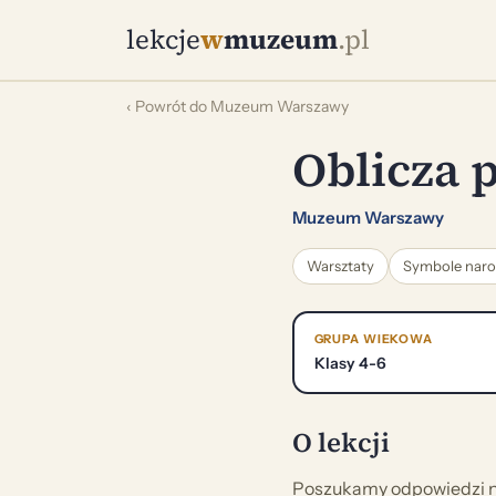
lekcje
w
muzeum
.pl
‹ Powrót do Muzeum Warszawy
Oblicza 
Muzeum Warszawy
Warsztaty
Symbole naro
GRUPA WIEKOWA
Klasy 4-6
O lekcji
Poszukamy odpowiedzi na 