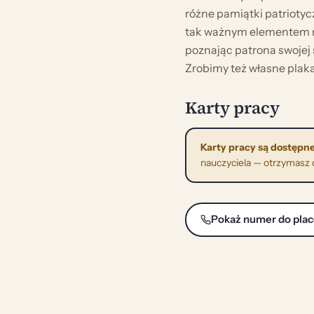
różne pamiątki patriotycz
tak ważnym elementem ma
poznając patrona swojej s
Zrobimy też własne plaka
Karty pracy
Karty pracy są dostępne
nauczyciela — otrzymasz do
Pokaż numer do pla