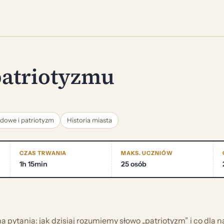
patriotyzmu
dowe i patriotyzm
Historia miasta
CZAS TRWANIA
MAKS. UCZNIÓW
1h 15min
25 osób
pytania: jak dzisiaj rozumiemy słowo „patriotyzm” i co dla