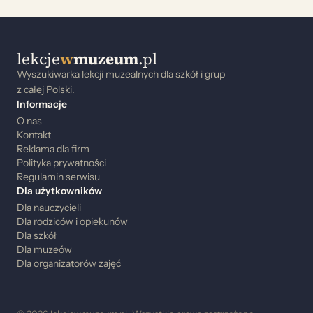
lekcje
w
muzeum
.pl
Wyszukiwarka lekcji muzealnych dla szkół i grup
z całej Polski.
Informacje
O nas
Kontakt
Reklama dla firm
Polityka prywatności
Regulamin serwisu
Dla użytkowników
Dla nauczycieli
Dla rodziców i opiekunów
Dla szkół
Dla muzeów
Dla organizatorów zajęć