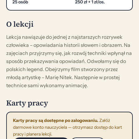
25 osób
250 zł + 1 zł/os.
O lekcji
Lekcja nawiązuje do jednej z najstarszych rozrywek
człowieka – opowiadania historii słowem i obrazem. Na
zajęciach przyjrzymy się, jak rozwój techniki wpłynął na
sposób przekazywania opowiadań. Odwołamy się do
polskich legend. Obejrzymy film stworzony przez
młodą artystkę – Marię Nitek. Następnie w prostej
technice sami wykonamy animację.
Karty pracy
Karty pracy są dostępne po zalogowaniu.
Załóż
darmowe konto nauczyciela — otrzymasz dostęp do kart
pracy i planera lekcji.