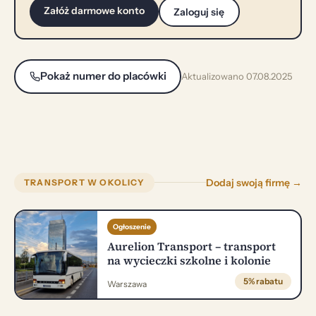
Załóż darmowe konto
Zaloguj się
Pokaż numer do placówki
Aktualizowano 07.08.2025
Dodaj swoją firmę →
TRANSPORT W OKOLICY
Ogłoszenie
Aurelion Transport – transport
na wycieczki szkolne i kolonie
5% rabatu
Warszawa