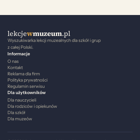
lekcje
w
muzeum
.pl
Wyszukiwarka lekcji muzealnych dla szkół i grup
z całej Polski.
Informacje
O nas
Kontakt
Reklama dla firm
Polityka prywatności
Regulamin serwisu
Dla użytkowników
Dla nauczycieli
Dla rodziców i opiekunów
Dla szkół
Dla muzeów