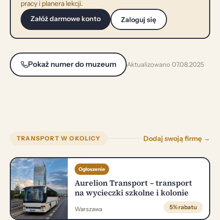
pracy i planera lekcji.
Załóż darmowe konto
Zaloguj się
Pokaż numer do muzeum
Aktualizowano 07.08.2025
Dodaj swoją firmę →
TRANSPORT W OKOLICY
Ogłoszenie
Aurelion Transport – transport
na wycieczki szkolne i kolonie
5% rabatu
Warszawa