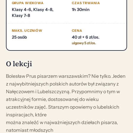
GRUPA WIEKOWA
CZAS TRWANIA
Klasy 4-6, Klasy 4-8,
1h 30min
Klasy 7-8
MAKS. UCZNIÓW
CENA
25 osób
40 zł + 6 zł/os.
ulgowy 5 zł/os.
O lekcji
Bolesław Prus pisarzem warszawskim? Nie tylko. Jeden
z najwybitniejszych polskich autorów był związany z
Nałęczowem i Lubelszczyzną. Przypomnimy o tym w
atrakcyjnej formie, dostosowanej do wieku
uczestników zajęć. Starszym opowiemy o lubelskich
inspiracjach, które
można znaleźć w najważniejszych dziełach pisarza,
natomiast młodszych