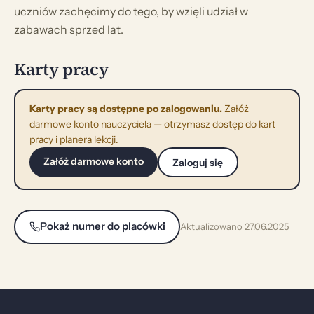
uczniów zachęcimy do tego, by wzięli udział w
zabawach sprzed lat.
Karty pracy
Karty pracy są dostępne po zalogowaniu.
Załóż
darmowe konto nauczyciela — otrzymasz dostęp do kart
pracy i planera lekcji.
Załóż darmowe konto
Zaloguj się
Pokaż numer do placówki
Aktualizowano 27.06.2025