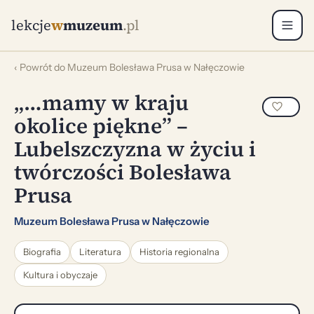
lekcje
w
muzeum
.pl
‹ Powrót do Muzeum Bolesława Prusa w Nałęczowie
„…mamy w kraju
okolice piękne” –
Lubelszczyzna w życiu i
twórczości Bolesława
Prusa
Muzeum Bolesława Prusa w Nałęczowie
Biografia
Literatura
Historia regionalna
Kultura i obyczaje