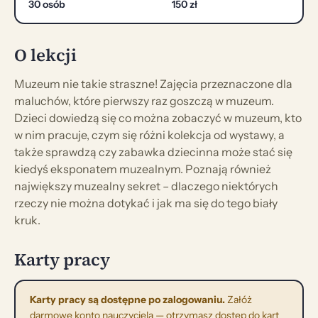
30 osób
150 zł
O lekcji
Muzeum nie takie straszne! Zajęcia przeznaczone dla
maluchów, które pierwszy raz goszczą w muzeum.
Dzieci dowiedzą się co można zobaczyć w muzeum, kto
w nim pracuje, czym się różni kolekcja od wystawy, a
także sprawdzą czy zabawka dziecinna może stać się
kiedyś eksponatem muzealnym. Poznają również
największy muzealny sekret – dlaczego niektórych
rzeczy nie można dotykać i jak ma się do tego biały
kruk.
Karty pracy
Karty pracy są dostępne po zalogowaniu.
Załóż
darmowe konto nauczyciela — otrzymasz dostęp do kart