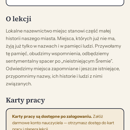
O lekcji
Lokalne nazewnictwo miejsc stanowi część małej
historii naszego miasta. Miejsca, których już nie ma,
żyją już tylko w nazwach i w pamięci ludzi. Przywołamy
tę pamięć, obudzimy wspomnienia, odbędziemy
sentymentalny spacer po „nieistniejącym Śremie”.
Odwiedzimy miejsca zapomniane i jeszcze istniejące,
przypomnimy nazwy, ich historie i ludzi z nimi
związanych.
Karty pracy
Karty pracy są dostępne po zalogowaniu.
Załóż
darmowe konto nauczyciela — otrzymasz dostęp do kart
pracy i planera lekcji.