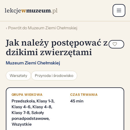
lekcje
w
muzeum
.pl
‹ Powrót do Muzeum Ziemi Chełmskiej
Jak należy postępować z
dzikimi zwierzętami
Muzeum Ziemi Chełmskiej
Warsztaty
Przyroda i środowisko
GRUPA WIEKOWA
CZAS TRWANIA
Przedszkola, Klasy 1-3,
45 min
Klasy 4-6, Klasy 4-8,
Klasy 7-8, Szkoły
ponadpodstawowe,
Wszystkie