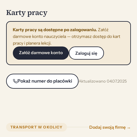
Karty pracy
Karty pracy są dostępne po zalogowaniu.
Załóż
darmowe konto nauczyciela — otrzymasz dostęp do kart
pracy i planera lekcji.
Załóż darmowe konto
Zaloguj się
Pokaż numer do placówki
Aktualizowano 04.07.2025
Dodaj swoją firmę →
TRANSPORT W OKOLICY