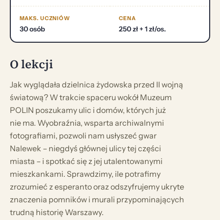
MAKS. UCZNIÓW
CENA
30 osób
250 zł + 1 zł/os.
O lekcji
Jak wyglądała dzielnica żydowska przed II wojną
światową? W trakcie spaceru wokół Muzeum
POLIN poszukamy ulic i domów, których już
nie ma. Wyobraźnia, wsparta archiwalnymi
fotografiami, pozwoli nam usłyszeć gwar
Nalewek – niegdyś głównej ulicy tej części
miasta – i spotkać się z jej utalentowanymi
mieszkankami. Sprawdzimy, ile potrafimy
zrozumieć z esperanto oraz odszyfrujemy ukryte
znaczenia pomników i murali przypominających
trudną historię Warszawy.