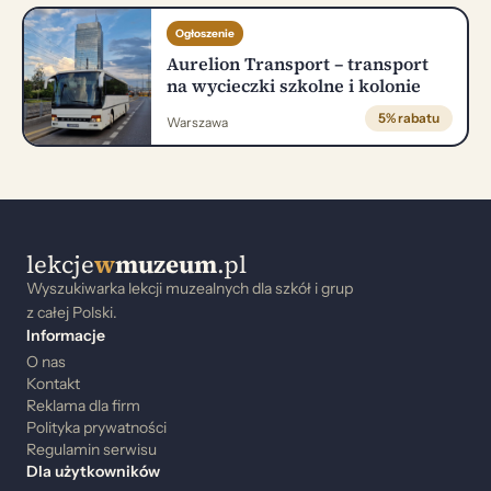
Ogłoszenie
Aurelion Transport – transport
na wycieczki szkolne i kolonie
5% rabatu
Warszawa
lekcje
w
muzeum
.pl
Wyszukiwarka lekcji muzealnych dla szkół i grup
z całej Polski.
Informacje
O nas
Kontakt
Reklama dla firm
Polityka prywatności
Regulamin serwisu
Dla użytkowników