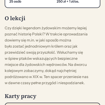
25 osób
250 zł + 1 zł/os.
O lekcji
Czy dzięki legendom żydowskim możemy lepiej
poznać historię Polski? W trakcie oprowadzania
dowiemy się m.in. w jaki sposób można
było zostać jednodniowym królem oraz jak
przewidzieć swoją przyszłość. Wsłuchamy się
w śpiew ptaków wskazujących bezpieczne
miejsce dla żydowskich wędrowców. Na dworcu
kolejowym zobaczymy, dokąd najchętniej
podróżowano w XIX w. Ten spacer przeniesie nas
w dawne czasy pełne przygód i niespodzianek.
Karty pracy