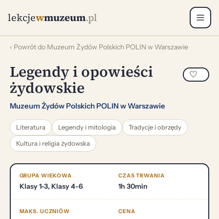
lekcje
w
muzeum
.pl
‹ Powrót do Muzeum Żydów Polskich POLIN w Warszawie
Legendy i opowieści
żydowskie
Muzeum Żydów Polskich POLIN w Warszawie
Literatura
Legendy i mitologia
Tradycje i obrzędy
Kultura i religia żydowska
GRUPA WIEKOWA
CZAS TRWANIA
Klasy 1-3, Klasy 4-6
1h 30min
MAKS. UCZNIÓW
CENA