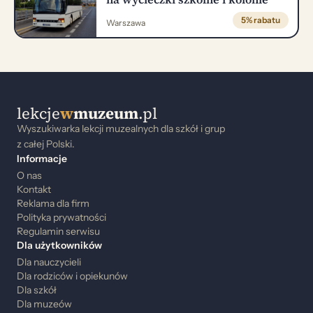
5% rabatu
Warszawa
lekcje
w
muzeum
.pl
Wyszukiwarka lekcji muzealnych dla szkół i grup
z całej Polski.
Informacje
O nas
Kontakt
Reklama dla firm
Polityka prywatności
Regulamin serwisu
Dla użytkowników
Dla nauczycieli
Dla rodziców i opiekunów
Dla szkół
Dla muzeów