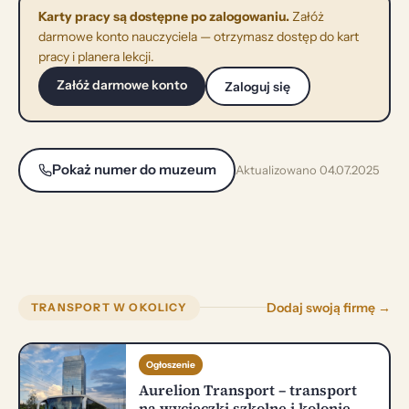
Karty pracy są dostępne po zalogowaniu.
Załóż
darmowe konto nauczyciela — otrzymasz dostęp do kart
pracy i planera lekcji.
Załóż darmowe konto
Zaloguj się
Pokaż numer do muzeum
Aktualizowano 04.07.2025
Dodaj swoją firmę →
TRANSPORT W OKOLICY
Ogłoszenie
Aurelion Transport – transport
na wycieczki szkolne i kolonie