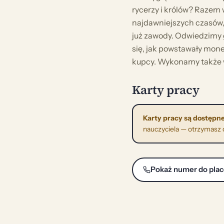
rycerzy i królów? Razem
najdawniejszych czasów
już zawody. Odwiedzimy 
się, jak powstawały mone
kupcy. Wykonamy także w
Karty pracy
Karty pracy są dostępne
nauczyciela — otrzymasz do
Pokaż numer do pla