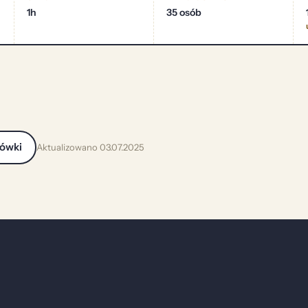
1h
35 osób
cówki
Aktualizowano 03.07.2025