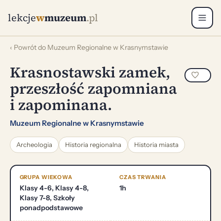
lekcje
w
muzeum
.pl
‹ Powrót do Muzeum Regionalne w Krasnymstawie
Krasnostawski zamek,
przeszłość zapomniana
i zapominana.
Muzeum Regionalne w Krasnymstawie
Archeologia
Historia regionalna
Historia miasta
GRUPA WIEKOWA
CZAS TRWANIA
Klasy 4-6, Klasy 4-8,
1h
Klasy 7-8, Szkoły
ponadpodstawowe