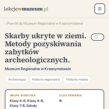
lekcje
w
muzeum
.pl
‹ Powrót do Muzeum Regionalne w Krasnymstawie
Skarby ukryte w ziemi.
Metody pozyskiwania
zabytków
archeologicznych.
Muzeum Regionalne w Krasnymstawie
Archeologia
Historia regionalna
Historia miasta
GRUPA WIEKOWA
CZAS TRWANIA
Klasy 4-6, Klasy 4-8,
1h
Klasy 7-8, Szkoły