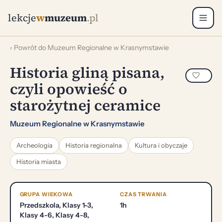
lekcje
w
muzeum
.pl
‹ Powrót do Muzeum Regionalne w Krasnymstawie
Historia gliną pisana,
czyli opowieść o
starożytnej ceramice
Muzeum Regionalne w Krasnymstawie
Archeologia
Historia regionalna
Kultura i obyczaje
Historia miasta
GRUPA WIEKOWA
CZAS TRWANIA
Przedszkola, Klasy 1-3,
1h
Klasy 4-6, Klasy 4-8,